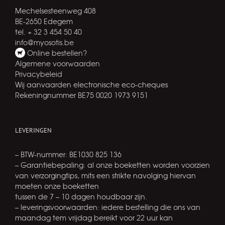
Mechelsesteenweg 408
BE-2650 Edegem
tel. + 32 3 454 50 40
info@myosotis.be
Online bestellen?
Algemene voorwaarden
Privacybeleid
Wij aanvaarden electronische eco-cheques
Rekeningnummer BE75 0020 1973 9151
LEVERINGEN
– BTW-nummer: BE1030 825 136
– Garantiebepaling: al onze boeketten worden voorzien
van verzorgingtips, mits een strikte navolging hiervan
moeten onze boeketten
tussen de 7 – 10 dagen houdbaar zijn.
– leveringsvoorwaarden: iedere bestelling die ons van
maandag tem vrijdag bereikt voor 22 uur kan