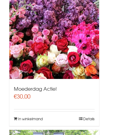
Moederdag Actie!
€
30,00
In winkelmand
Details