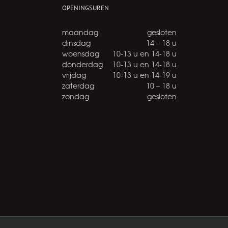
OPENINGSUREN
maandag
gesloten
dinsdag
14 – 18 u
woensdag
10-13 u en 14-18 u
donderdag
10-13 u en 14-18 u
vrijdag
10-13 u en 14-19 u
zaterdag
10 – 18 u
zondag
gesloten