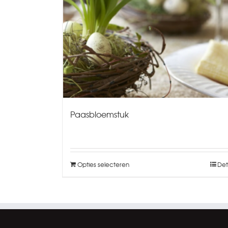
Paasbloemstuk
Opties selecteren
Det