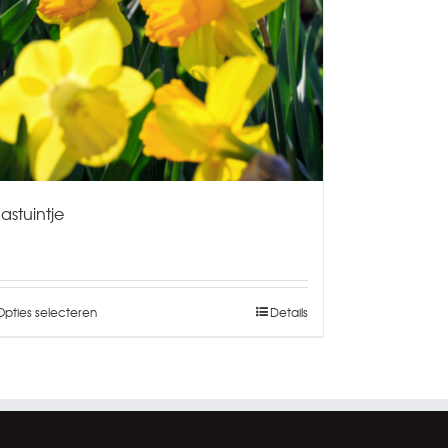
astuintje
Opties selecteren
Details