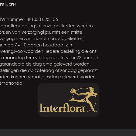
VERINGEN
BTW-nummer: BE1030 825 136
Garantiebepaling: al onze boeketten worden
rzien van verzorgingtips, mits een strikte
volging hiervan moeten onze boeketten
ssen de 7 – 10 dagen houdbaar zijn.
leveringsvoorwaarden: iedere bestelling die ons
n maandag tem vrijdag bereikt voor 22 uur kan
garandeerd de dag erna geleverd worden.
stellingen die op zaterdag of zondag geplaatst
rden kunnen vanaf dinsdag geleverd worden.
ernationaal: