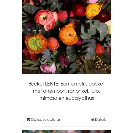
Boeket LENTE: Een lentefris boeket
met anemoon, ranonkel, tulp,
mimosa en eucalypthus
Opties selecteren
Details