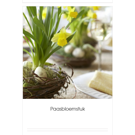
Paasbloemstuk