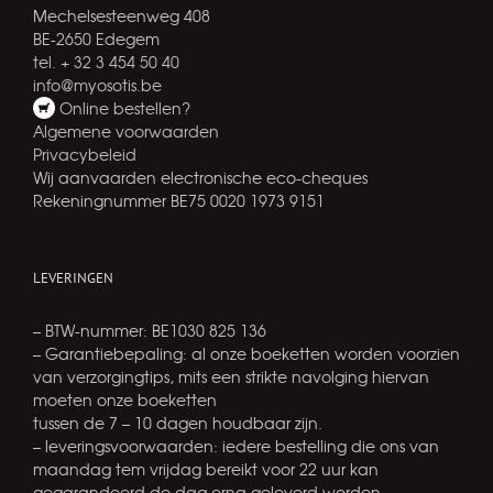
Mechelsesteenweg 408
BE-2650 Edegem
tel. + 32 3 454 50 40
info@myosotis.be
Online bestellen?
Algemene voorwaarden
Privacybeleid
Wij aanvaarden electronische eco-cheques
Rekeningnummer BE75 0020 1973 9151
LEVERINGEN
– BTW-nummer: BE1030 825 136
– Garantiebepaling: al onze boeketten worden voorzien
van verzorgingtips, mits een strikte navolging hiervan
moeten onze boeketten
tussen de 7 – 10 dagen houdbaar zijn.
– leveringsvoorwaarden: iedere bestelling die ons van
maandag tem vrijdag bereikt voor 22 uur kan
gegarandeerd de dag erna geleverd worden.