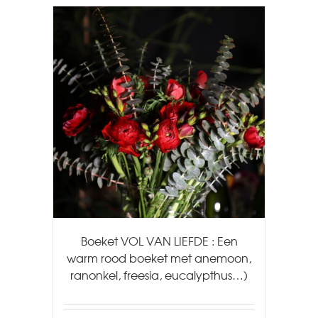
Boeket VOL VAN LIEFDE : Een
warm rood boeket met anemoon,
ranonkel, freesia, eucalypthus…)