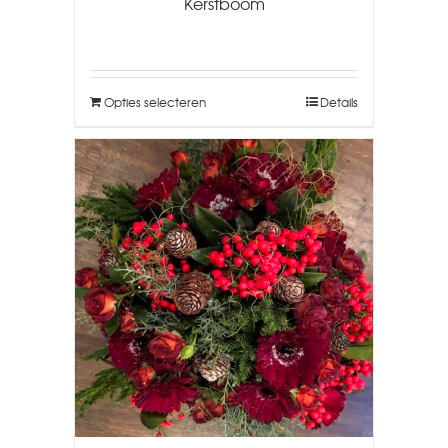
Kerstboom
Opties selecteren
Details