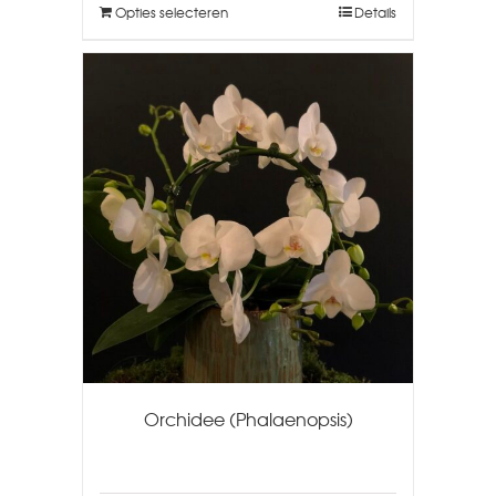
Opties selecteren
Details
Orchidee (Phalaenopsis)