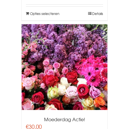
Opties selecteren
Details
Moederdag Actie!
€
30,00