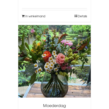
In winkelmand
Details
Moederdag