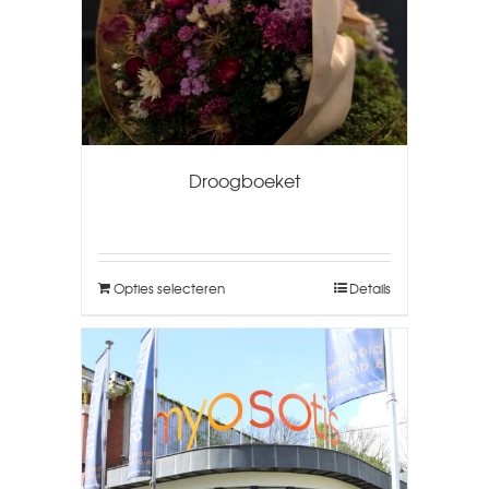
Droogboeket
Opties selecteren
Details