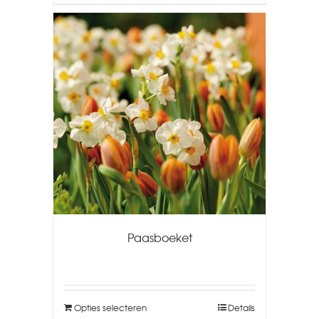
Paasboeket
Opties selecteren
Details