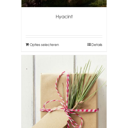
Hyacint
Opties selecteren
Details