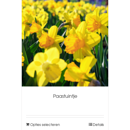
Paastuintje
Opties selecteren
Details