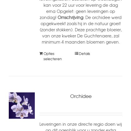
kan voor 22 uur voor levering de dag
erna Opgelet: geen leveringen op
zondag!
Omschrijving:
De orchidee werd
opgekweekt zoals hij in de natuur groeit
(zonder stokken). Deze prachtige bloeier,
van onze kweker De Guchtenaere, zal
minimum 4 maanden bloemen geven.
Opties
Details
selecteren
Orchidee
Leveringen in onze directe regio doen wij
op dit ogenblik voor u zonder extra