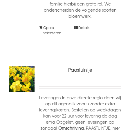
familie hierbij een grote rol. We
onderscheiden de volgende soorten
bloemwerk:
Opties
Details
selecteren
Paastuintje
Leveringen in onze directe regio doen wij
op dit ogenblik voor u zonder extra
leveringskosten. Bestellen op weekdagen
kan voor 22 uur voor levering de dag
erna Opgelet: geen leveringen op
zondag!
Omschrijving:
PAASTUINTJE: hier