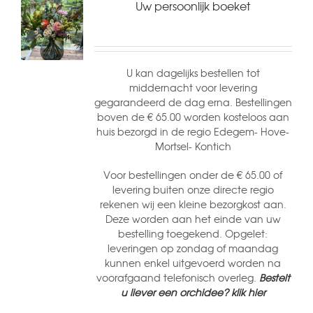
Uw persoonlijk boeket
U kan dagelijks bestellen tot
middernacht voor levering
gegarandeerd de dag erna. Bestellingen
boven de € 65.00 worden kosteloos aan
huis bezorgd in de regio Edegem- Hove-
Mortsel- Kontich
Voor bestellingen onder de € 65.00 of
levering buiten onze directe regio
rekenen wij een kleine bezorgkost aan.
Deze worden aan het einde van uw
bestelling toegekend. Opgelet:
leveringen op zondag of maandag
kunnen enkel uitgevoerd worden na
voorafgaand telefonisch overleg.
Bestelt
u liever een orchidee? klik hier