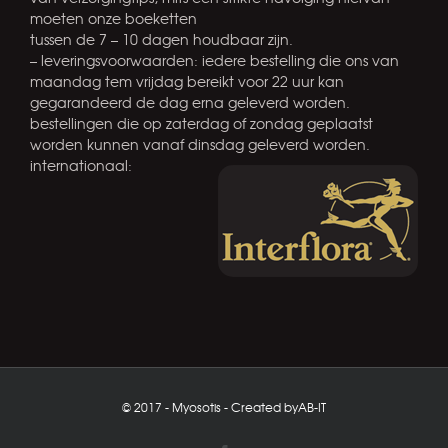
moeten onze boeketten
tussen de 7 – 10 dagen houdbaar zijn.
– leveringsvoorwaarden: iedere bestelling die ons van
maandag tem vrijdag bereikt voor 22 uur kan
gegarandeerd de dag erna geleverd worden.
bestellingen die op zaterdag of zondag geplaatst
worden kunnen vanaf dinsdag geleverd worden.
internationaal:
© 2017 - Myosotis - Created by
AB-IT