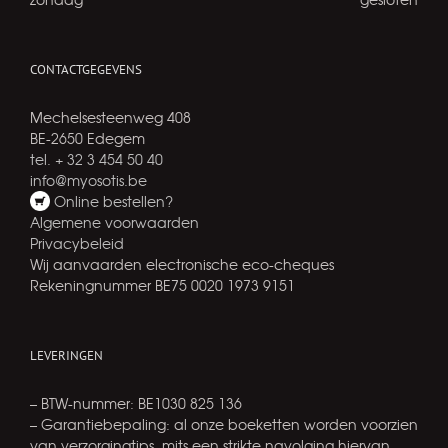
CONTACTGEGEVENS
Mechelsesteenweg 408
BE-2650 Edegem
tel. + 32 3 454 50 40
info@myosotis.be
Online bestellen?
Algemene voorwaarden
Privacybeleid
Wij aanvaarden electronische eco-cheques
Rekeningnummer BE75 0020 1973 9151
LEVERINGEN
– BTW-nummer: BE1030 825 136
– Garantiebepaling: al onze boeketten worden voorzien
van verzorgingtips, mits een strikte navolging hiervan