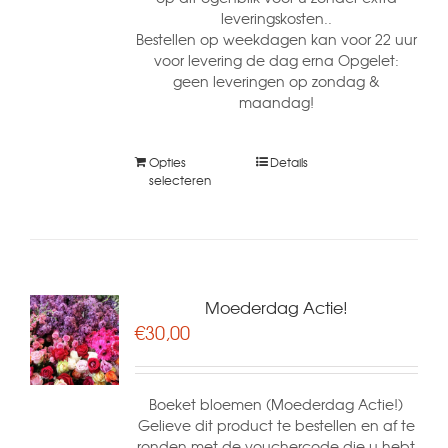
leveringskosten..
Bestellen op weekdagen kan voor 22 uur
voor levering de dag erna Opgelet:
geen leveringen op zondag &
maandag!
Opties
Details
selecteren
Moederdag Actie!
€
30,00
Boeket bloemen (Moederdag Actie!)
Gelieve dit product te bestellen en af te
ronden met de vouchercode die u hebt