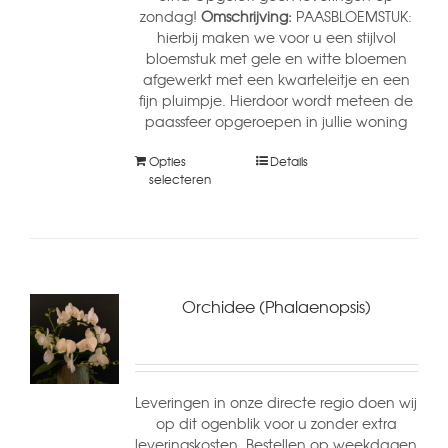
zondag!
Omschrijving:
PAASBLOEMSTUK:
hierbij maken we voor u een stijlvol
bloemstuk met gele en witte bloemen
afgewerkt met een kwarteleitje en een
fijn pluimpje. Hierdoor wordt meteen de
paassfeer opgeroepen in jullie woning
Opties
Details
selecteren
Orchidee (Phalaenopsis)
Leveringen in onze directe regio doen wij
op dit ogenblik voor u zonder extra
leveringskosten. Bestellen op weekdagen