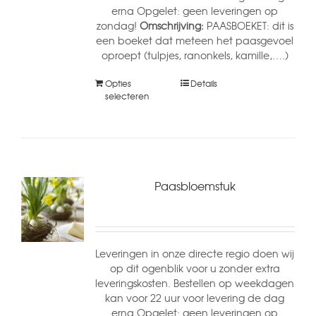
erna Opgelet: geen leveringen op
zondag!
Omschrijving:
PAASBOEKET: dit is
een boeket dat meteen het paasgevoel
oproept (tulpjes, ranonkels, kamille,….)
Opties
Details
selecteren
Paasbloemstuk
Leveringen in onze directe regio doen wij
op dit ogenblik voor u zonder extra
leveringskosten. Bestellen op weekdagen
kan voor 22 uur voor levering de dag
erna Opgelet: geen leveringen op