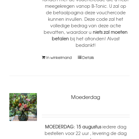
meegekregen vanop B-Tonic. U zal op
de betaalpagina deze vouchercode
kunnen invullen. Deze code zal het
volledige bedrag van deze actie
bevatten, waardoor u
niets zal moeten
betalen
bij het afronden! Alvast
bedankt!
In winkelmand
Details
Moederdag
MOEDERDAG: 15 augustus
iedere dag
bestellen voor 22 uur , levering de dag