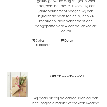
gelukkige welke dag én tijdstip voor
haar/hem het beste uitkomt. Bij een
jaarabonnement voegen wij een
bijhorende vaas toe en bij een 24
maanden jaarabonnement een
aangepaste vaas + een fles gekoelde
cava!
Opties
Details
selecteren
Fysieke cadeaubon
Wij gaan hierbij de cadeaubon op een
heel originele manier verpakken waarna