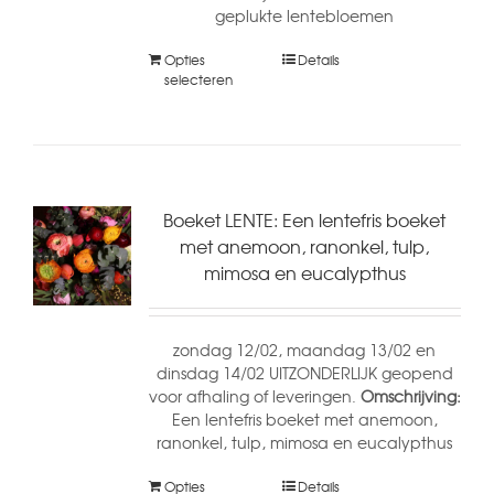
geplukte lentebloemen
Opties
Details
selecteren
Boeket LENTE: Een lentefris boeket
met anemoon, ranonkel, tulp,
mimosa en eucalypthus
zondag 12/02, maandag 13/02 en
dinsdag 14/02 UITZONDERLIJK geopend
voor afhaling of leveringen.
Omschrijving:
Een lentefris boeket met anemoon,
ranonkel, tulp, mimosa en eucalypthus
Opties
Details