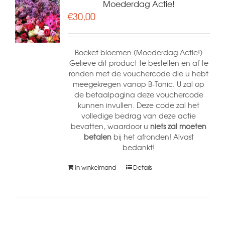
Moederdag Actie!
€
30,00
Boeket bloemen (Moederdag Actie!)
Gelieve dit product te bestellen en af te
ronden met de vouchercode die u hebt
meegekregen vanop B-Tonic. U zal op
de betaalpagina deze vouchercode
kunnen invullen. Deze code zal het
volledige bedrag van deze actie
bevatten, waardoor u
niets zal moeten
betalen
bij het afronden! Alvast
bedankt!
In winkelmand
Details