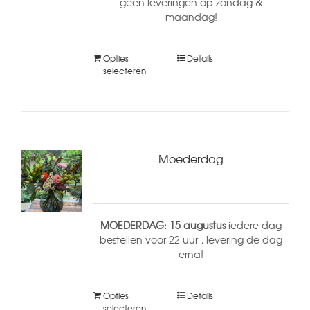
geen leveringen op zondag &
maandag!
Opties
Details
selecteren
Moederdag
MOEDERDAG: 15 augustus
iedere dag
bestellen voor 22 uur , levering de dag
erna!
Opties
Details
selecteren