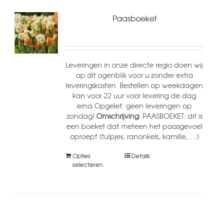
Paasboeket
Leveringen in onze directe regio doen wij
op dit ogenblik voor u zonder extra
leveringskosten. Bestellen op weekdagen
kan voor 22 uur voor levering de dag
erna Opgelet: geen leveringen op
zondag!
Omschrijving:
PAASBOEKET: dit is
een boeket dat meteen het paasgevoel
oproept (tulpjes, ranonkels, kamille,….)
Opties
Details
selecteren