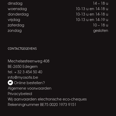
dinsdag
14 – 18 u
woensdag
10-13 u en 14-18 u
donderdag
10-13 u en 14-18 u
vrijdag
10-13 u en 14-19 u
zaterdag
10 – 18 u
zondag
gesloten
CONTACTGEGEVENS
Mechelsesteenweg 408
BE-2650 Edegem
tel. + 32 3 454 50 40
info@myosotis.be
Online bestellen?
Algemene voorwaarden
Privacybeleid
Wij aanvaarden electronische eco-cheques
Rekeningnummer BE75 0020 1973 9151