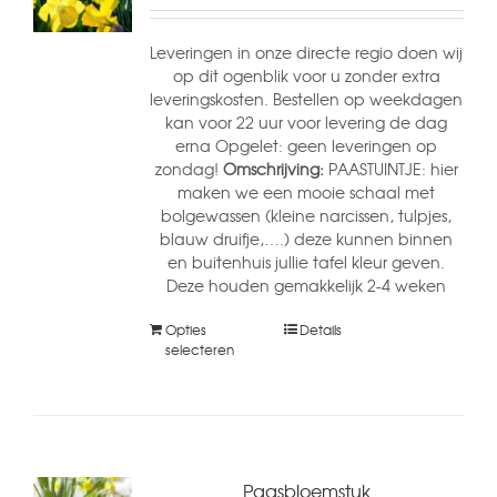
Leveringen in onze directe regio doen wij
op dit ogenblik voor u zonder extra
leveringskosten. Bestellen op weekdagen
kan voor 22 uur voor levering de dag
erna Opgelet: geen leveringen op
zondag!
Omschrijving:
PAASTUINTJE: hier
maken we een mooie schaal met
bolgewassen (kleine narcissen, tulpjes,
blauw druifje,….) deze kunnen binnen
en buitenhuis jullie tafel kleur geven.
Deze houden gemakkelijk 2-4 weken
Opties
Details
selecteren
Paasbloemstuk