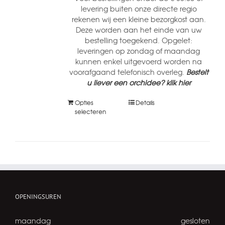
levering buiten onze directe regio
rekenen wij een kleine bezorgkost aan.
Deze worden aan het einde van uw
bestelling toegekend. Opgelet:
leveringen op zondag of maandag
kunnen enkel uitgevoerd worden na
voorafgaand telefonisch overleg.
Bestelt
u liever een orchidee? klik hier
Opties
Details
selecteren
OPENINGSUREN
maandag
gesloten