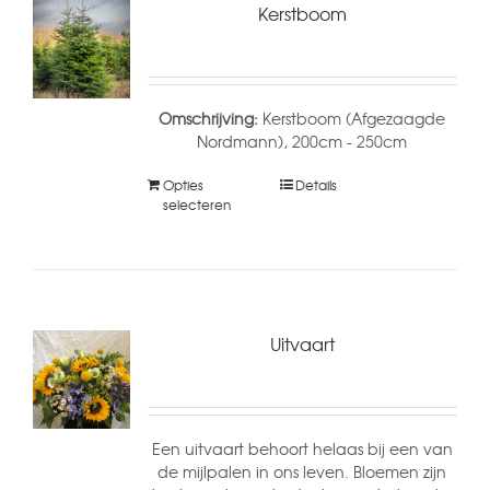
Kerstboom
Omschrijving:
Kerstboom (Afgezaagde
Nordmann), 200cm - 250cm
Opties
Details
selecteren
Uitvaart
Een uitvaart behoort helaas bij een van
de mijlpalen in ons leven. Bloemen zijn