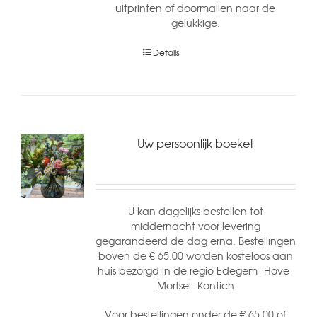
uitprinten of doormailen naar de
gelukkige.
Details
Uw persoonlijk boeket
U kan dagelijks bestellen tot
middernacht voor levering
gegarandeerd de dag erna. Bestellingen
boven de € 65.00 worden kosteloos aan
huis bezorgd in de regio Edegem- Hove-
Mortsel- Kontich
Voor bestellingen onder de € 65.00 of