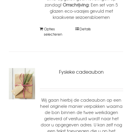
zondag!
Omschrijving:
Een set van 5
glazen eco-vaasjes gevuld met
kraakverse seizoensbloemen
Opties
Details
selecteren
Fysieke cadeaubon
Wij gaan hierbij de cadeaubon op een
heel originele manier verpakken waarna
de bon binnen de twee werkdagen
geleverd of verstuurd wordt naar het
door u opgegeven adres. U kan zelf nog
een tekst toevoegen die u op het