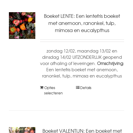
Boeket LENTE: Een lentefris boeket
met anemoon, ranonkel, tulp,
mimosa en eucalypthus
zondag 12/02, maandag 13/02 en
dinsdag 14/02 UITZONDERLIJK geopend
voor afhaling of leveringen.
Omschrijving:
Een lentefris boeket met anemoon,
ranonkel, tulp, mimosa en eucalypthus
Opties
Details
selecteren
Boeket VALENTIJN: Een boeket met