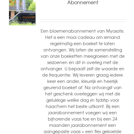
Abonnement
Een bloemenabonnement van Myosotis:
Het is een mooi cadeau om iemand
regelmatig een boeket te laten
ontvangen. Wij laten de samenstelling
van onze boeketten meegroeien met de
seizoenen en dit in overleg met de
ontvanger. U bepaalt zelf de waarde en
de frequentie. Wij leveren graag iedere
keer een ander, kleurrijk en heerlijk
geurend boeket af. Na ontvangst van
het geschenk overleggen wij met de
gelukkige welke dag én tijdstip voor
haar/hem het beste uitkomt. Bij een
jaarabonnement voegen wij een
bijhorende vaas toe en bij een 24
maanden jaarabonnement een
aangepaste vaas + een fles gekoelde