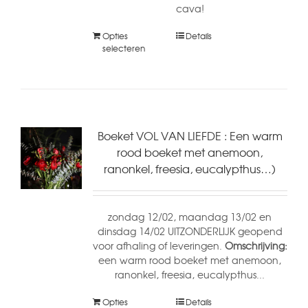
cava!
Opties
Details
selecteren
Boeket VOL VAN LIEFDE : Een warm
rood boeket met anemoon,
ranonkel, freesia, eucalypthus…)
zondag 12/02, maandag 13/02 en
dinsdag 14/02 UITZONDERLIJK geopend
voor afhaling of leveringen.
Omschrijving:
een warm rood boeket met anemoon,
ranonkel, freesia, eucalypthus...
Opties
Details