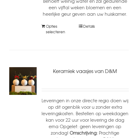
Behoeft weinig water en zal gedurende
een vijftal weken bloemen en een
heerlijke geur geven aan uw huiskamer.
Opties
Details
selecteren
Keramiek vaasjes van D&M
Leveringen in onze directe regio doen wij
op dit ogenblik voor u zonder extra
leveringskosten. Bestellen op weekdagen
kan voor 22 uur voor levering de dag
erna Opgelet: geen leveringen op
zondag!
Omschrijving:
Prachtige