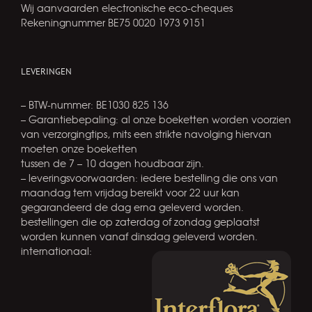
Wij aanvaarden electronische eco-cheques
Rekeningnummer BE75 0020 1973 9151
LEVERINGEN
– BTW-nummer: BE1030 825 136
– Garantiebepaling: al onze boeketten worden voorzien
van verzorgingtips, mits een strikte navolging hiervan
moeten onze boeketten
tussen de 7 – 10 dagen houdbaar zijn.
– leveringsvoorwaarden: iedere bestelling die ons van
maandag tem vrijdag bereikt voor 22 uur kan
gegarandeerd de dag erna geleverd worden.
bestellingen die op zaterdag of zondag geplaatst
worden kunnen vanaf dinsdag geleverd worden.
internationaal: