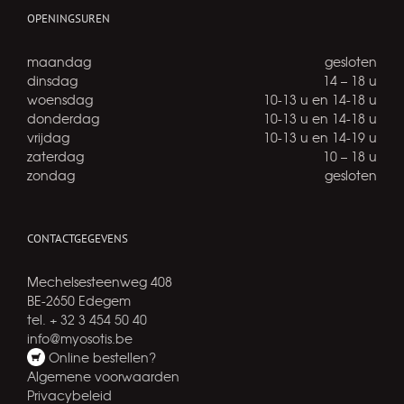
OPENINGSUREN
maandag
gesloten
dinsdag
14 – 18 u
woensdag
10-13 u en 14-18 u
donderdag
10-13 u en 14-18 u
vrijdag
10-13 u en 14-19 u
zaterdag
10 – 18 u
zondag
gesloten
CONTACTGEGEVENS
Mechelsesteenweg 408
BE-2650 Edegem
tel. + 32 3 454 50 40
info@myosotis.be
Online bestellen?
Algemene voorwaarden
Privacybeleid