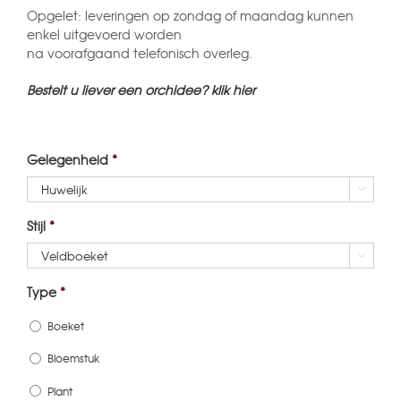
Opgelet: leveringen op zondag of maandag kunnen
enkel uitgevoerd worden
na voorafgaand telefonisch overleg.
Bestelt u liever een orchidee? klik hier
Gelegenheid
*

Stijl
*

Type
*
Boeket
Bloemstuk
Plant