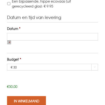
Een bijpassende, hippe ecovaas (uit
gerecycleerd glas): € 9.95
Datum en tijd van levering
Datum
*
Budget
*

€30,00
IN WINKELMAND