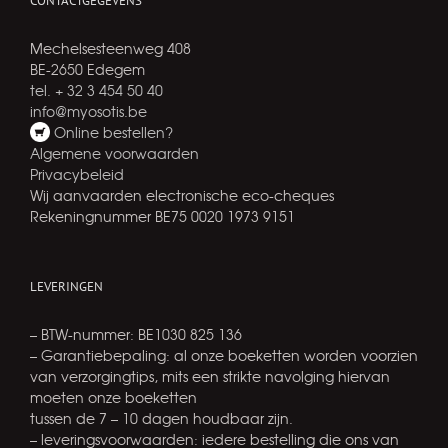
CONTACTGEGEVENS
Mechelsesteenweg 408
BE-2650 Edegem
tel. + 32 3 454 50 40
info@myosotis.be
Online bestellen?
Algemene voorwaarden
Privacybeleid
Wij aanvaarden electronische eco-cheques
Rekeningnummer BE75 0020 1973 9151
LEVERINGEN
– BTW-nummer: BE1030 825 136
– Garantiebepaling: al onze boeketten worden voorzien
van verzorgingtips, mits een strikte navolging hiervan
moeten onze boeketten
tussen de 7 – 10 dagen houdbaar zijn.
– leveringsvoorwaarden: iedere bestelling die ons van