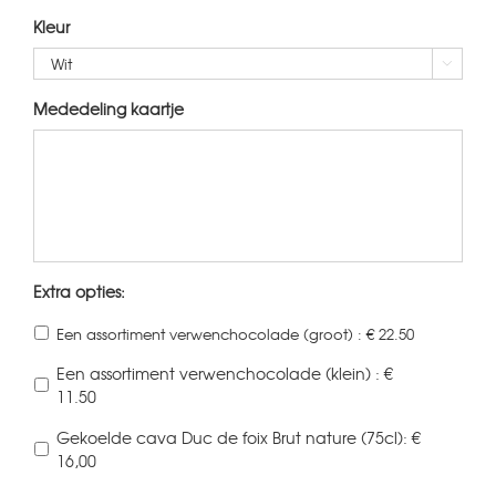
Kleur

Mededeling kaartje
Extra opties:
Een assortiment verwenchocolade (groot) : € 22.50
Een assortiment verwenchocolade (klein) : €
11.50
Gekoelde cava Duc de foix Brut nature (75cl): €
16,00