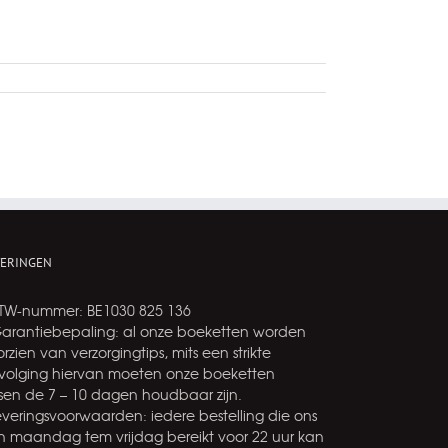
VERINGEN
BTW-nummer: BE1030 825 136
Garantiebepaling: al onze boeketten worden
rzien van verzorgingtips, mits een strikte
volging hiervan moeten onze boeketten
ssen de 7 – 10 dagen houdbaar zijn.
leveringsvoorwaarden: iedere bestelling die ons
n maandag tem vrijdag bereikt voor 22 uur kan