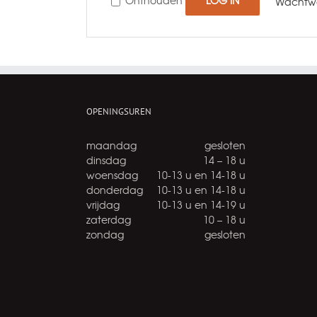
Onthouden
LOG IN
Wachtwo
OPENINGSUREN
maandag
gesloten
dinsdag
14 – 18 u
woensdag
10-13 u en 14-18 u
donderdag
10-13 u en 14-18 u
vrijdag
10-13 u en 14-19 u
zaterdag
10 – 18 u
zondag
gesloten