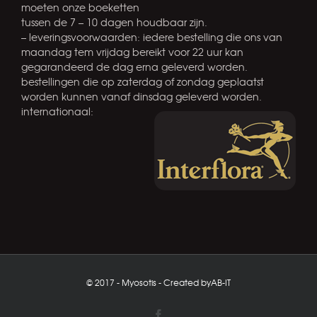
moeten onze boeketten
tussen de 7 – 10 dagen houdbaar zijn.
– leveringsvoorwaarden: iedere bestelling die ons van
maandag tem vrijdag bereikt voor 22 uur kan
gegarandeerd de dag erna geleverd worden.
bestellingen die op zaterdag of zondag geplaatst
worden kunnen vanaf dinsdag geleverd worden.
internationaal:
© 2017 - Myosotis - Created by
AB-IT
Facebook