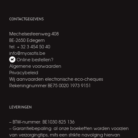
CONTACTGEGEVENS
Mechelsesteenweg 408
BE-2650 Edegem
tel. + 32 3 454 50 40
info@myosotis.be
Online bestellen?
Algemene voorwaarden
Privacybeleid
Wij aanvaarden electronische eco-cheques
Rekeningnummer BE75 0020 1973 9151
LEVERINGEN
– BTW-nummer: BE1030 825 136
– Garantiebepaling: al onze boeketten worden voorzien
van verzorgingtips, mits een strikte navolging hiervan