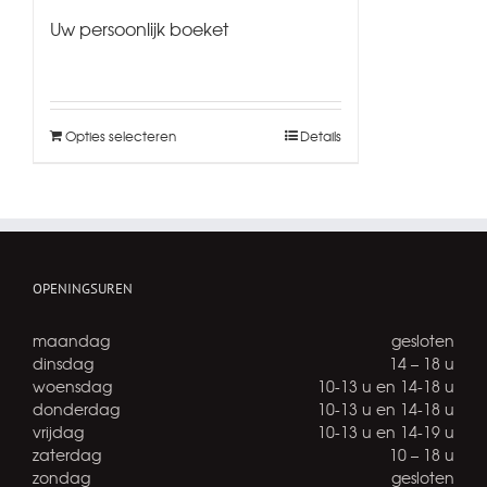
Uw persoonlijk boeket
Opties selecteren
Details
OPENINGSUREN
maandag
gesloten
dinsdag
14 – 18 u
woensdag
10-13 u en 14-18 u
donderdag
10-13 u en 14-18 u
vrijdag
10-13 u en 14-19 u
zaterdag
10 – 18 u
zondag
gesloten