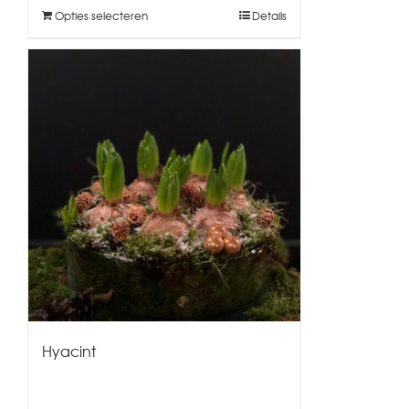
Opties selecteren
Details
Hyacint