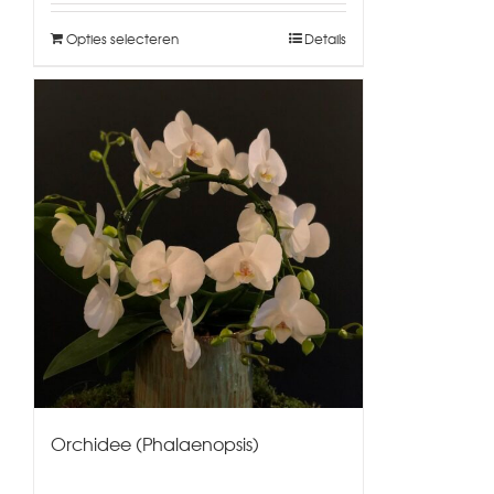
Opties selecteren
Details
Orchidee (Phalaenopsis)