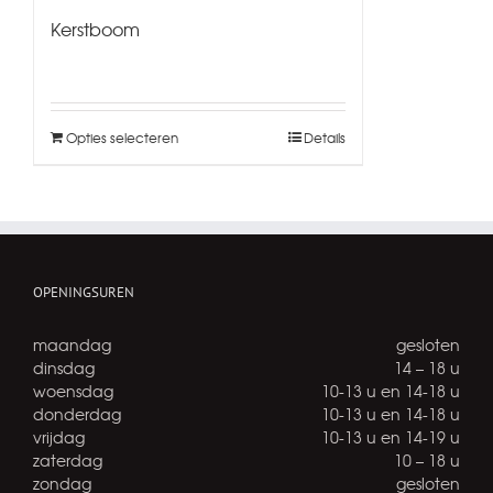
Kerstboom
Opties selecteren
Details
OPENINGSUREN
maandag
gesloten
dinsdag
14 – 18 u
woensdag
10-13 u en 14-18 u
donderdag
10-13 u en 14-18 u
vrijdag
10-13 u en 14-19 u
zaterdag
10 – 18 u
zondag
gesloten