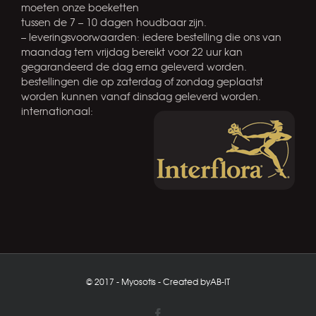
moeten onze boeketten
tussen de 7 – 10 dagen houdbaar zijn.
– leveringsvoorwaarden: iedere bestelling die ons van
maandag tem vrijdag bereikt voor 22 uur kan
gegarandeerd de dag erna geleverd worden.
bestellingen die op zaterdag of zondag geplaatst
worden kunnen vanaf dinsdag geleverd worden.
internationaal:
© 2017 - Myosotis - Created by
AB-IT
Facebook