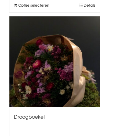
Opties selecteren
Details
Droogboeket