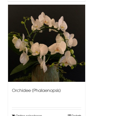
Orchidee (Phalaenopsis)
Opties selecteren
Details