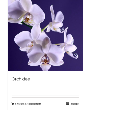
Orchidee
Opties selecteren
Details