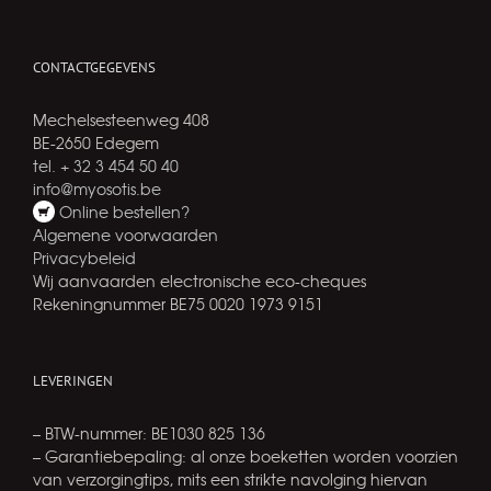
CONTACTGEGEVENS
Mechelsesteenweg 408
BE-2650 Edegem
tel. + 32 3 454 50 40
info@myosotis.be
Online bestellen?
Algemene voorwaarden
Privacybeleid
Wij aanvaarden electronische eco-cheques
Rekeningnummer BE75 0020 1973 9151
LEVERINGEN
– BTW-nummer: BE1030 825 136
– Garantiebepaling: al onze boeketten worden voorzien
van verzorgingtips, mits een strikte navolging hiervan