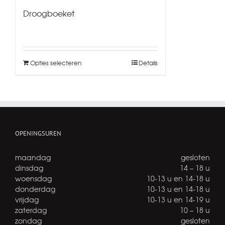
Droogboeket
Opties selecteren
Details
OPENINGSUREN
maandag
gesloten
dinsdag
14 – 18 u
woensdag
10-13 u en 14-18 u
donderdag
10-13 u en 14-18 u
vrijdag
10-13 u en 14-19 u
zaterdag
10 – 18 u
zondag
gesloten