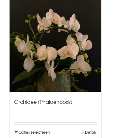
Orchidee (Phalaenopsis)
Opties selecteren
Details