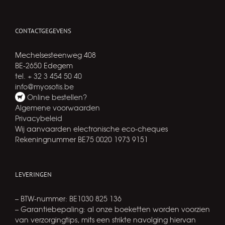
CONTACTGEGEVENS
Mechelsesteenweg 408
BE-2650 Edegem
tel. + 32 3 454 50 40
info@myosotis.be
Online bestellen?
Algemene voorwaarden
Privacybeleid
Wij aanvaarden electronische eco-cheques
Rekeningnummer BE75 0020 1973 9151
LEVERINGEN
– BTW-nummer: BE1030 825 136
– Garantiebepaling: al onze boeketten worden voorzien
van verzorgingtips, mits een strikte navolging hiervan