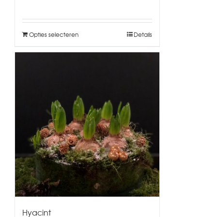
Opties selecteren
Details
Hyacint