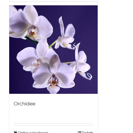
Orchidee
Opties selecteren
Details