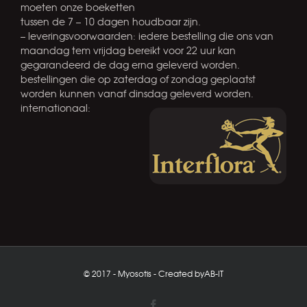
moeten onze boeketten
tussen de 7 – 10 dagen houdbaar zijn.
– leveringsvoorwaarden: iedere bestelling die ons van
maandag tem vrijdag bereikt voor 22 uur kan
gegarandeerd de dag erna geleverd worden.
bestellingen die op zaterdag of zondag geplaatst
worden kunnen vanaf dinsdag geleverd worden.
internationaal:
© 2017 - Myosotis - Created by
AB-IT
Facebook