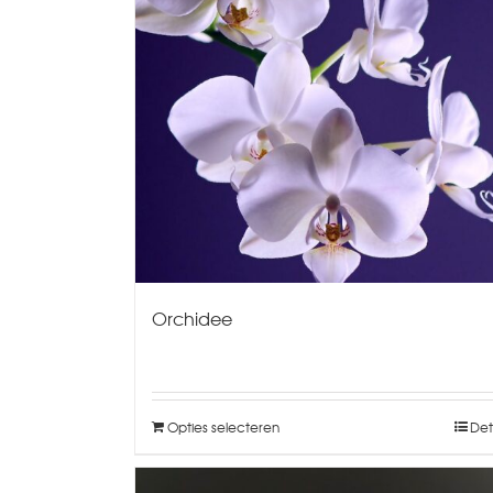
Orchidee
Opties selecteren
Det