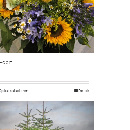
tvaart
Opties selecteren
Details