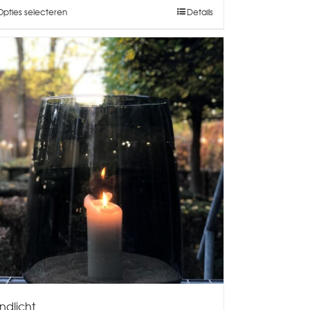
Opties selecteren
Details
ndlicht