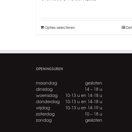
Opties selecteren
Det
OPENINGSUREN
maandag
gesloten
dinsdag
14 – 18 u
woensdag
10-13 u en 14-18 u
donderdag
10-13 u en 14-18 u
vrijdag
10-13 u en 14-19 u
zaterdag
10 – 18 u
zondag
gesloten