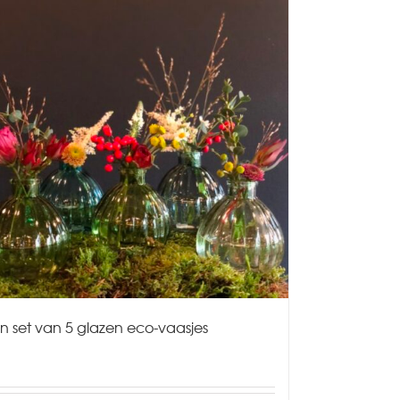
n set van 5 glazen eco-vaasjes