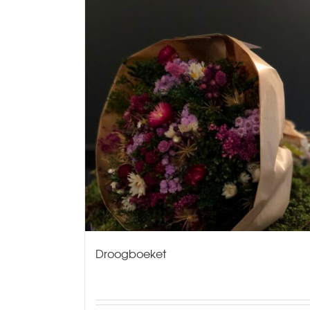
Droogboeket