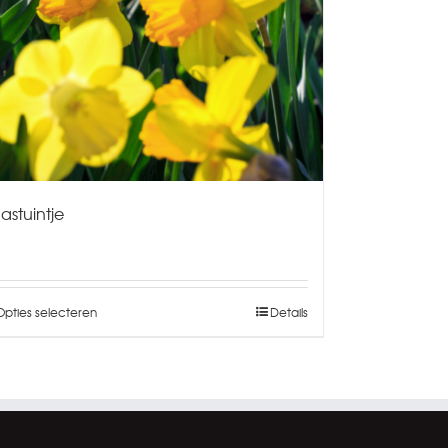
astuintje
Opties selecteren
Details