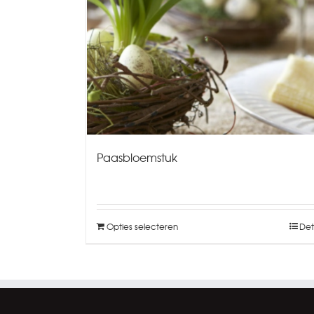
Paasbloemstuk
Opties selecteren
Det