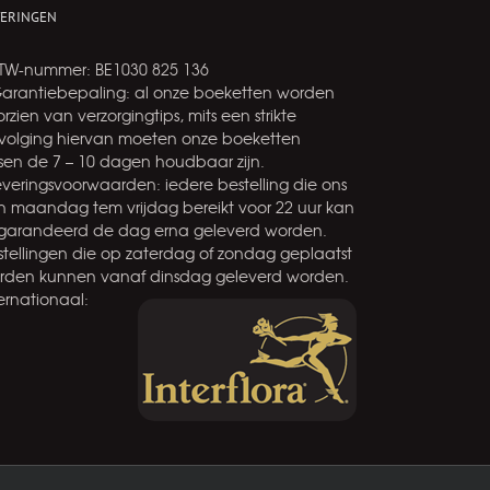
VERINGEN
BTW-nummer: BE1030 825 136
Garantiebepaling: al onze boeketten worden
rzien van verzorgingtips, mits een strikte
volging hiervan moeten onze boeketten
ssen de 7 – 10 dagen houdbaar zijn.
leveringsvoorwaarden: iedere bestelling die ons
n maandag tem vrijdag bereikt voor 22 uur kan
garandeerd de dag erna geleverd worden.
stellingen die op zaterdag of zondag geplaatst
rden kunnen vanaf dinsdag geleverd worden.
ernationaal: