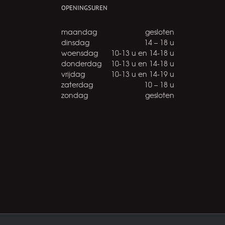
OPENINGSUREN
maandag
gesloten
dinsdag
14 – 18 u
woensdag
10-13 u en 14-18 u
donderdag
10-13 u en 14-18 u
vrijdag
10-13 u en 14-19 u
zaterdag
10 – 18 u
zondag
gesloten