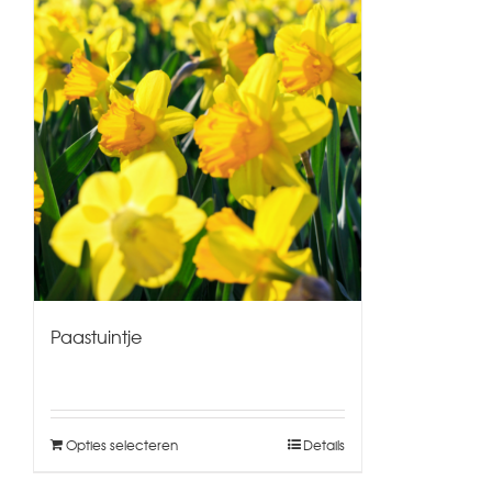
Paastuintje
Opties selecteren
Details