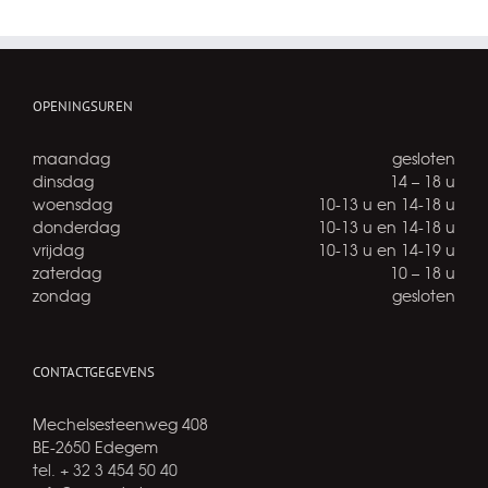
OPENINGSUREN
maandag
gesloten
dinsdag
14 – 18 u
woensdag
10-13 u en 14-18 u
donderdag
10-13 u en 14-18 u
vrijdag
10-13 u en 14-19 u
zaterdag
10 – 18 u
zondag
gesloten
CONTACTGEGEVENS
Mechelsesteenweg 408
BE-2650 Edegem
tel. + 32 3 454 50 40