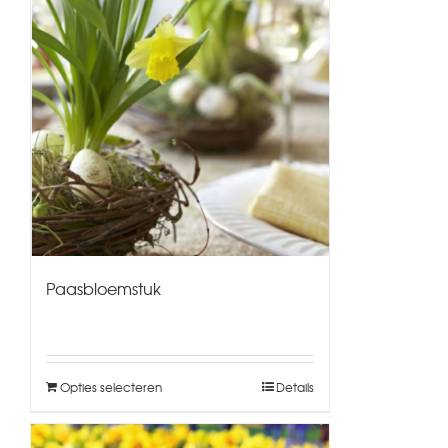
Paasbloemstuk
Opties selecteren
Details