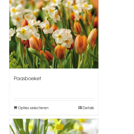
Paasboeket
Opties selecteren
Details