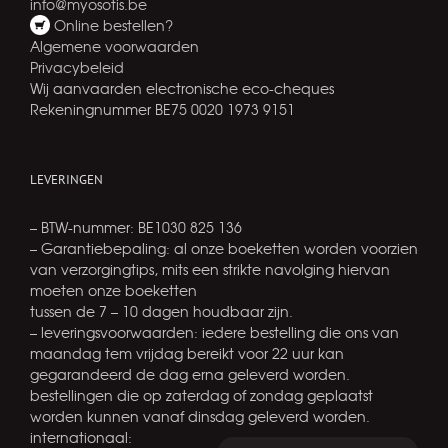
info@myosotis.be
Online bestellen?
Algemene voorwaarden
Privacybeleid
Wij aanvaarden electronische eco-cheques
Rekeningnummer BE75 0020 1973 9151
LEVERINGEN
– BTW-nummer: BE1030 825 136
– Garantiebepaling: al onze boeketten worden voorzien
van verzorgingtips, mits een strikte navolging hiervan
moeten onze boeketten
tussen de 7 – 10 dagen houdbaar zijn.
– leveringsvoorwaarden: iedere bestelling die ons van
maandag tem vrijdag bereikt voor 22 uur kan
gegarandeerd de dag erna geleverd worden.
bestellingen die op zaterdag of zondag geplaatst
worden kunnen vanaf dinsdag geleverd worden.
internationaal: