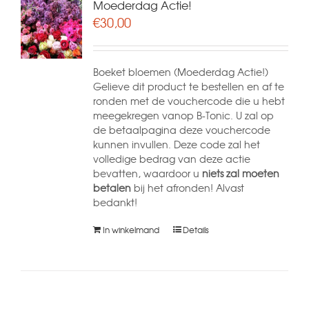
Moederdag Actie!
€
30,00
Boeket bloemen (Moederdag Actie!)
Gelieve dit product te bestellen en af te
ronden met de vouchercode die u hebt
meegekregen vanop B-Tonic. U zal op
de betaalpagina deze vouchercode
kunnen invullen. Deze code zal het
volledige bedrag van deze actie
bevatten, waardoor u
niets zal moeten
betalen
bij het afronden! Alvast
bedankt!
In winkelmand
Details