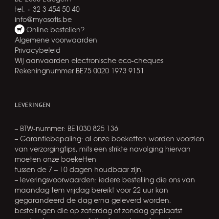
tel. + 32 3 454 50 40
info@myosotis.be
Online bestellen?
Algemene voorwaarden
Privacybeleid
Wij aanvaarden electronische eco-cheques
Rekeningnummer BE75 0020 1973 9151
LEVERINGEN
– BTW-nummer: BE1030 825 136
– Garantiebepaling: al onze boeketten worden voorzien
van verzorgingtips, mits een strikte navolging hiervan
moeten onze boeketten
tussen de 7 – 10 dagen houdbaar zijn.
– leveringsvoorwaarden: iedere bestelling die ons van
maandag tem vrijdag bereikt voor 22 uur kan
gegarandeerd de dag erna geleverd worden.
bestellingen die op zaterdag of zondag geplaatst