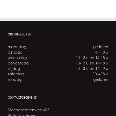
OPENINGSUREN
maandag
gesloten
dinsdag
14 – 18 u
woensdag
10-13 u en 14-18 u
donderdag
10-13 u en 14-18 u
vrijdag
10-13 u en 14-19 u
zaterdag
10 – 18 u
zondag
gesloten
CONTACTGEGEVENS
Mechelsesteenweg 408
BE-2650 Edegem