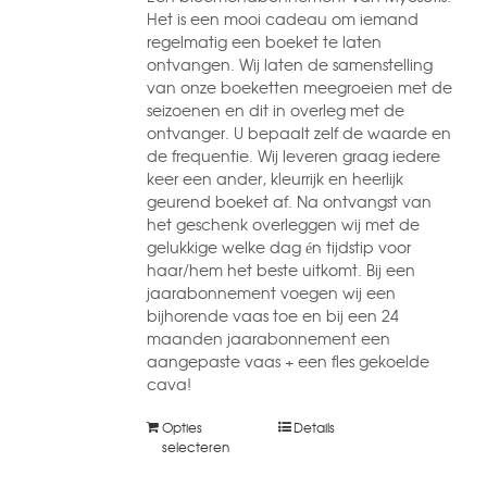
Het is een mooi cadeau om iemand
regelmatig een boeket te laten
ontvangen. Wij laten de samenstelling
van onze boeketten meegroeien met de
seizoenen en dit in overleg met de
ontvanger. U bepaalt zelf de waarde en
de frequentie. Wij leveren graag iedere
keer een ander, kleurrijk en heerlijk
geurend boeket af. Na ontvangst van
het geschenk overleggen wij met de
gelukkige welke dag én tijdstip voor
haar/hem het beste uitkomt. Bij een
jaarabonnement voegen wij een
bijhorende vaas toe en bij een 24
maanden jaarabonnement een
aangepaste vaas + een fles gekoelde
cava!
Opties
Details
selecteren