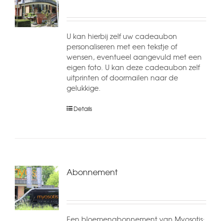
U kan hierbij zelf uw cadeaubon
personaliseren met een tekstje of
wensen, eventueel aangevuld met een
eigen foto. U kan deze cadeaubon zelf
uitprinten of doormailen naar de
gelukkige.
Details
Abonnement
Een bloemenabonnement van Myosotis: