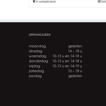
In winkelmand
Det
OPENINGSUREN
maandag
gesloten
dinsdag
14 – 18 u
woensdag
10-13 u en 14-18 u
donderdag
10-13 u en 14-18 u
vrijdag
10-13 u en 14-19 u
zaterdag
10 – 18 u
zondag
gesloten