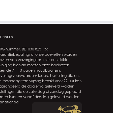
VERINGEN
BTW-nummer: BE1030 825 136
Garantiebepaling: al onze boeketten worden
rzien van verzorgingtips, mits een strikte
volging hiervan moeten onze boeketten
ssen de 7 – 10 dagen houdbaar zijn.
leveringsvoorwaarden: iedere bestelling die ons
n maandag tem vrijdag bereikt voor 22 uur kan
garandeerd de dag erna geleverd worden.
stellingen die op zaterdag of zondag geplaatst
rden kunnen vanaf dinsdag geleverd worden.
ernationaal: