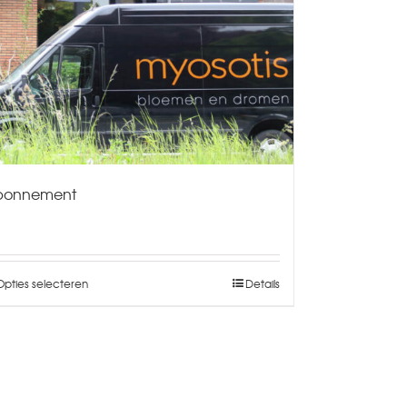
bonnement
Opties selecteren
Details