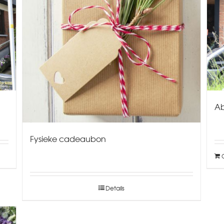
A
Fysieke cadeaubon
Details