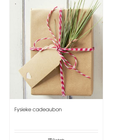
Fysieke cadeaubon
Details