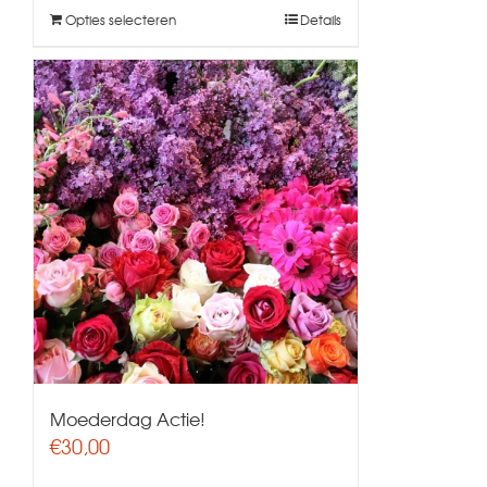
Opties selecteren
Details
Moederdag Actie!
€
30,00