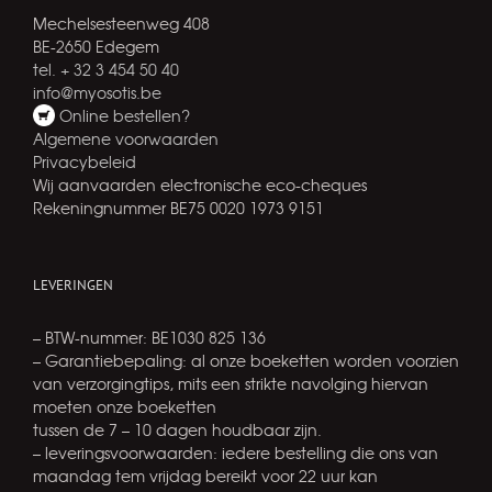
Mechelsesteenweg 408
BE-2650 Edegem
tel. + 32 3 454 50 40
info@myosotis.be
Online bestellen?
Algemene voorwaarden
Privacybeleid
Wij aanvaarden electronische eco-cheques
Rekeningnummer BE75 0020 1973 9151
LEVERINGEN
– BTW-nummer: BE1030 825 136
– Garantiebepaling: al onze boeketten worden voorzien
van verzorgingtips, mits een strikte navolging hiervan
moeten onze boeketten
tussen de 7 – 10 dagen houdbaar zijn.
– leveringsvoorwaarden: iedere bestelling die ons van
maandag tem vrijdag bereikt voor 22 uur kan