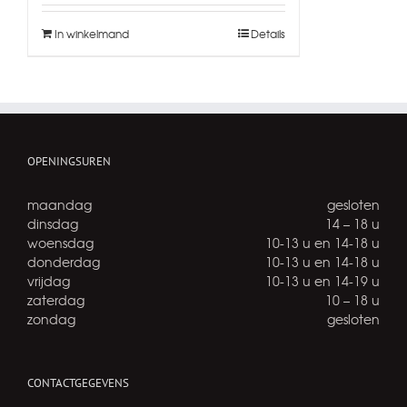
In winkelmand
Details
OPENINGSUREN
maandag
gesloten
dinsdag
14 – 18 u
woensdag
10-13 u en 14-18 u
donderdag
10-13 u en 14-18 u
vrijdag
10-13 u en 14-19 u
zaterdag
10 – 18 u
zondag
gesloten
CONTACTGEGEVENS