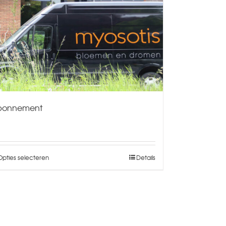
bonnement
Opties selecteren
Details