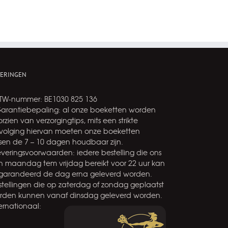
VERINGEN
BTW-nummer: BE1030 825 136
Garantiebepaling: al onze boeketten worden
rzien van verzorgingtips, mits een strikte
volging hiervan moeten onze boeketten
ssen de 7 – 10 dagen houdbaar zijn.
leveringsvoorwaarden: iedere bestelling die ons
n maandag tem vrijdag bereikt voor 22 uur kan
garandeerd de dag erna geleverd worden.
stellingen die op zaterdag of zondag geplaatst
rden kunnen vanaf dinsdag geleverd worden.
ernationaal: