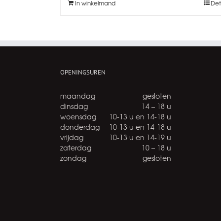
In winkelmand
Det
OPENINGSUREN
maandag
gesloten
dinsdag
14 – 18 u
woensdag
10-13 u en 14-18 u
donderdag
10-13 u en 14-18 u
vrijdag
10-13 u en 14-19 u
zaterdag
10 – 18 u
zondag
gesloten