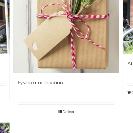
A
Fysieke cadeaubon
Details