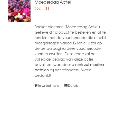
Moederdag Actie!
€
30,00
Boeket bloemen (Moederdag Actie!)
Gelieve dit product te bestellen en af te
ronden met de vouchercode die u hebt
meegekregen vanop B-Tonic. U zal op
de betaalpagina deze vouchercode
kunnen invullen. Deze code zal het
volledige bedrag van deze actie
bevatten, waardoor u
niets zal moeten
betalen
bij het afronden! Alvast
bedankt!
In winkelmand
Details