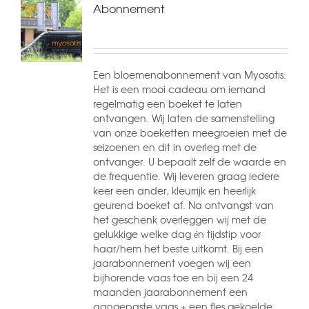
Abonnement
Een bloemenabonnement van Myosotis:
Het is een mooi cadeau om iemand
regelmatig een boeket te laten
ontvangen. Wij laten de samenstelling
van onze boeketten meegroeien met de
seizoenen en dit in overleg met de
ontvanger. U bepaalt zelf de waarde en
de frequentie. Wij leveren graag iedere
keer een ander, kleurrijk en heerlijk
geurend boeket af. Na ontvangst van
het geschenk overleggen wij met de
gelukkige welke dag én tijdstip voor
haar/hem het beste uitkomt. Bij een
jaarabonnement voegen wij een
bijhorende vaas toe en bij een 24
maanden jaarabonnement een
aangepaste vaas + een fles gekoelde