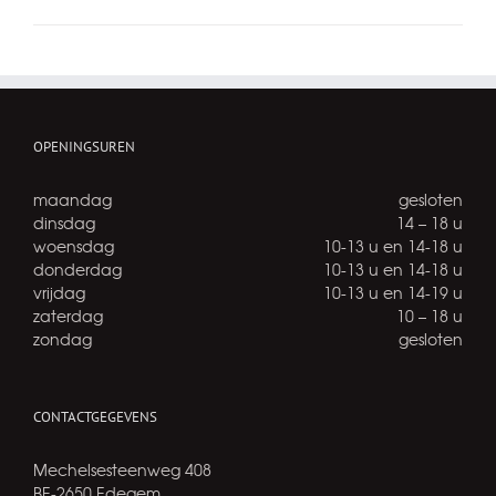
OPENINGSUREN
maandag
gesloten
dinsdag
14 – 18 u
woensdag
10-13 u en 14-18 u
donderdag
10-13 u en 14-18 u
vrijdag
10-13 u en 14-19 u
zaterdag
10 – 18 u
zondag
gesloten
CONTACTGEGEVENS
Mechelsesteenweg 408
BE-2650 Edegem