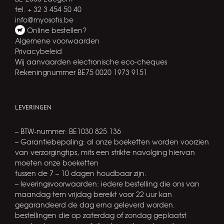
tel. + 32 3 454 50 40
info@myosotis.be
Online bestellen?
Algemene voorwaarden
Privacybeleid
Wij aanvaarden electronische eco-cheques
Rekeningnummer BE75 0020 1973 9151
LEVERINGEN
– BTW-nummer: BE1030 825 136
– Garantiebepaling: al onze boeketten worden voorzien
van verzorgingtips, mits een strikte navolging hiervan
moeten onze boeketten
tussen de 7 – 10 dagen houdbaar zijn.
– leveringsvoorwaarden: iedere bestelling die ons van
maandag tem vrijdag bereikt voor 22 uur kan
gegarandeerd de dag erna geleverd worden.
bestellingen die op zaterdag of zondag geplaatst