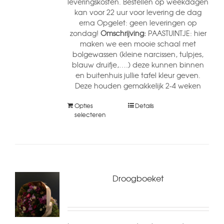
leveringskosten. Bestellen op weekdagen
kan voor 22 uur voor levering de dag
erna Opgelet: geen leveringen op
zondag!
Omschrijving:
PAASTUINTJE: hier
maken we een mooie schaal met
bolgewassen (kleine narcissen, tulpjes,
blauw druifje,….) deze kunnen binnen
en buitenhuis jullie tafel kleur geven.
Deze houden gemakkelijk 2-4 weken
Opties
Details
selecteren
Droogboeket