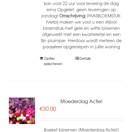
kan voor 22 uur voor levering de dag
erna Opgelet: geen leveringen op
zondag!
Omschrijving:
PAASBLOEMSTUK:
hierbij maken we voor u een stijlvol
bloemstuk met gele en witte bloemen
afgewerkt met een kwarteleitje en een
fijn pluimpje. Hierdoor wordt meteen de
paassfeer opgeroepen in jullie woning
Opties
Details
selecteren
Moederdag Actie!
€
30,00
Boeket bloemen (Moederdag Actie!)