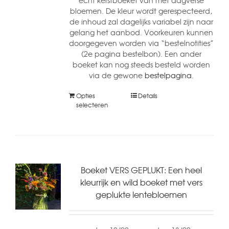
echt kerstboeket van met dagverse
bloemen. De kleur wordt gerespecteerd,
de inhoud zal dagelijks variabel zijn naar
gelang het aanbod. Voorkeuren kunnen
doorgegeven worden via “bestelnotities”
(2e pagina bestelbon). Een ander
boeket kan nog steeds besteld worden
via de gewone
bestelpagina.
Opties
Details
selecteren
Boeket VERS GEPLUKT: Een heel
kleurrijk en wild boeket met vers
geplukte lentebloemen