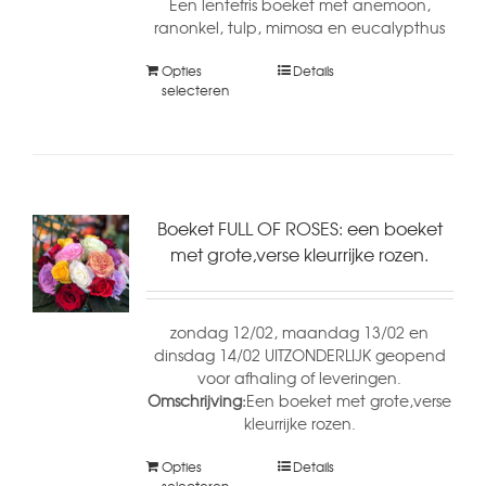
Een lentefris boeket met anemoon,
ranonkel, tulp, mimosa en eucalypthus
Opties
Details
selecteren
Boeket FULL OF ROSES: een boeket
met grote,verse kleurrijke rozen.
zondag 12/02, maandag 13/02 en
dinsdag 14/02 UITZONDERLIJK geopend
voor afhaling of leveringen.
Omschrijving:
Een boeket met grote,verse
kleurrijke rozen.
Opties
Details