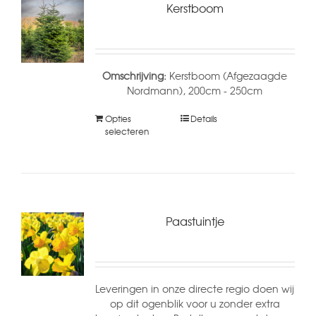
Kerstboom
Omschrijving:
Kerstboom (Afgezaagde
Nordmann), 200cm - 250cm
Opties
Details
selecteren
Paastuintje
Leveringen in onze directe regio doen wij
op dit ogenblik voor u zonder extra