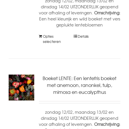
zondag 12/02, maandag 13/02 en
dinsdag 14/02 UITZONDERLIJK geopend
voor afhaling of leveringen.
Omschrijving:
Een heel kleurrijk en wild boeket met vers
geplukte lentebloemen
Opties
Details
selecteren
Boeket LENTE: Een lentefris boeket
met anemoon, ranonkel, tulp,
mimosa en eucalypthus
zondag 12/02, maandag 13/02 en
dinsdag 14/02 UITZONDERLIJK geopend
voor afhaling of leveringen.
Omschrijving: