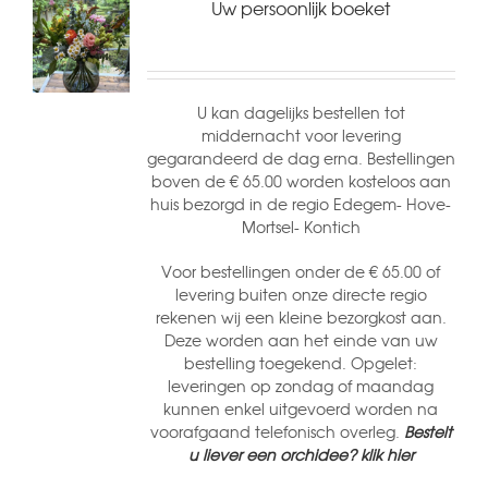
Uw persoonlijk boeket
U kan dagelijks bestellen tot
middernacht voor levering
gegarandeerd de dag erna. Bestellingen
boven de € 65.00 worden kosteloos aan
huis bezorgd in de regio Edegem- Hove-
Mortsel- Kontich
Voor bestellingen onder de € 65.00 of
levering buiten onze directe regio
rekenen wij een kleine bezorgkost aan.
Deze worden aan het einde van uw
bestelling toegekend. Opgelet:
leveringen op zondag of maandag
kunnen enkel uitgevoerd worden na
voorafgaand telefonisch overleg.
Bestelt
u liever een orchidee? klik hier