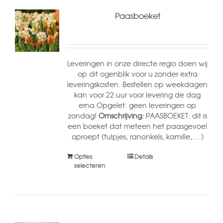
Paasboeket
Leveringen in onze directe regio doen wij
op dit ogenblik voor u zonder extra
leveringskosten. Bestellen op weekdagen
kan voor 22 uur voor levering de dag
erna Opgelet: geen leveringen op
zondag!
Omschrijving:
PAASBOEKET: dit is
een boeket dat meteen het paasgevoel
oproept (tulpjes, ranonkels, kamille,….)
Opties
Details
selecteren