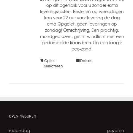
op dit ogenblik voor u zonder extra
leveringskosten. Bestellen op weekdagen
kan voor 22 uur voor levering de dag
erna Opgelet: geen leveringen op
zondag!
Omschrijving:
Een prachtig,
mondgeblazen, getint windlicht met een
gedompelde kaars (ecru) in een laagje
eco-zand.
Opties
Details
selecteren
OPENINGSUREN
maandag
gesloten