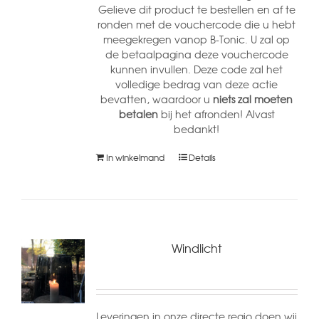
Gelieve dit product te bestellen en af te
ronden met de vouchercode die u hebt
meegekregen vanop B-Tonic. U zal op
de betaalpagina deze vouchercode
kunnen invullen. Deze code zal het
volledige bedrag van deze actie
bevatten, waardoor u
niets zal moeten
betalen
bij het afronden! Alvast
bedankt!
In winkelmand
Details
Windlicht
Leveringen in onze directe regio doen wij