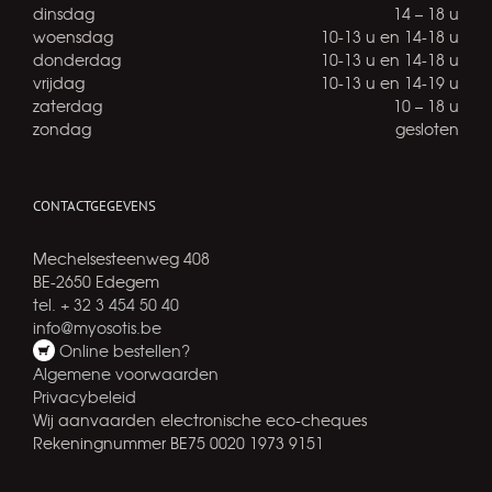
dinsdag
14 – 18 u
woensdag
10-13 u en 14-18 u
donderdag
10-13 u en 14-18 u
vrijdag
10-13 u en 14-19 u
zaterdag
10 – 18 u
zondag
gesloten
CONTACTGEGEVENS
Mechelsesteenweg 408
BE-2650 Edegem
tel. + 32 3 454 50 40
info@myosotis.be
Online bestellen?
Algemene voorwaarden
Privacybeleid
Wij aanvaarden electronische eco-cheques
Rekeningnummer BE75 0020 1973 9151