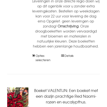
Leveringen in onze directe regio doen wij
op dit ogenblik voor u zonder extra
leveringskosten. Bestellen op weekdagen
kan voor 22 uur voor levering de dag
erna Opgelet: geen leveringen op
zondag!
Omschrijving:
Onze
droogboeketten worden vervaardigd
met bloemen en materialen in
natuurlijke kleuren. Deze boeketten
hebben een jarenlange houdbaarheid.
Opties
Details
selecteren
Boeket VALENTIJN: Een boeket met
een dozijn prachtige Red Naomi-
rozen en eucalypthus.