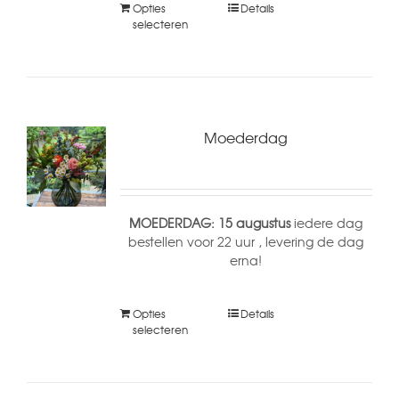
Opties
Details
selecteren
Moederdag
MOEDERDAG: 15 augustus
iedere dag
bestellen voor 22 uur , levering de dag
erna!
Opties
Details
selecteren