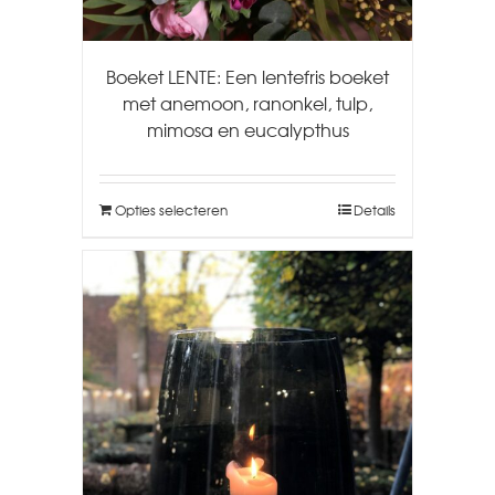
Boeket LENTE: Een lentefris boeket
met anemoon, ranonkel, tulp,
mimosa en eucalypthus
Opties selecteren
Details