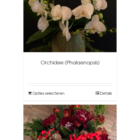
Orchidee (Phalaenopsis)
Opties selecteren
Details