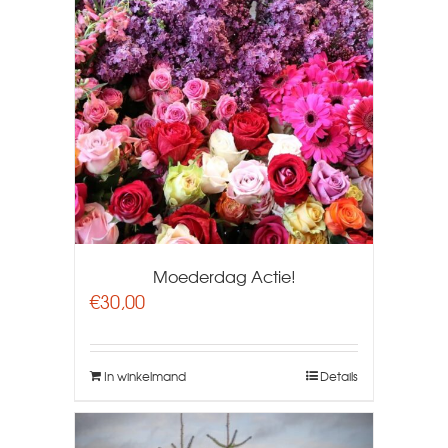
Moederdag Actie!
€
30,00
In winkelmand
Details