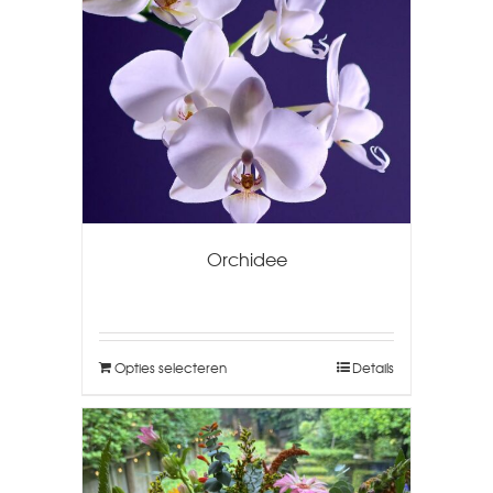
Orchidee
Opties selecteren
Details