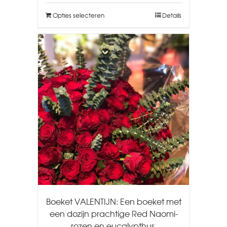
Opties selecteren
Details
Boeket VALENTIJN: Een boeket met
een dozijn prachtige Red Naomi-
rozen en eucalypthus.