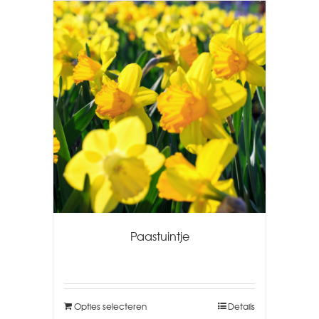
Paastuintje
Opties selecteren
Details