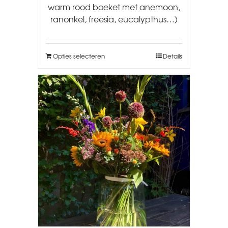
warm rood boeket met anemoon,
ranonkel, freesia, eucalypthus…)
Opties selecteren
Details