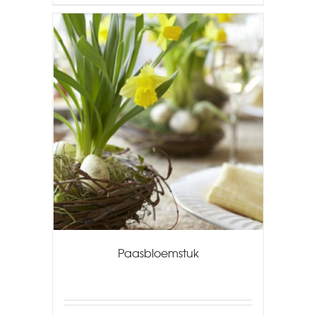
Paasbloemstuk