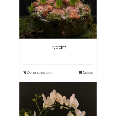
Hyacint
Opties selecteren
Details