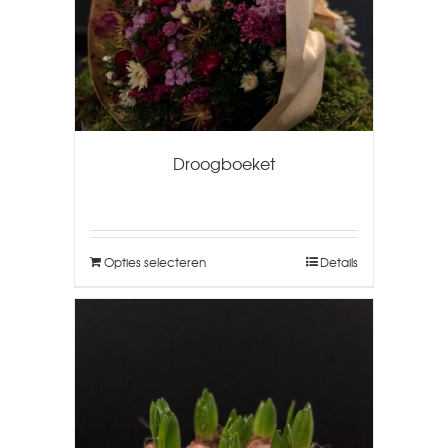
Droogboeket
Opties selecteren
Details