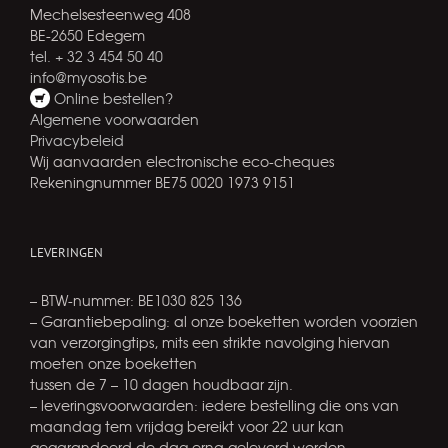
Mechelsesteenweg 408
BE-2650 Edegem
tel. + 32 3 454 50 40
info@myosotis.be
Online bestellen?
Algemene voorwaarden
Privacybeleid
Wij aanvaarden electronische eco-cheques
Rekeningnummer BE75 0020 1973 9151
LEVERINGEN
– BTW-nummer: BE1030 825 136
– Garantiebepaling: al onze boeketten worden voorzien
van verzorgingtips, mits een strikte navolging hiervan
moeten onze boeketten
tussen de 7 – 10 dagen houdbaar zijn.
– leveringsvoorwaarden: iedere bestelling die ons van
maandag tem vrijdag bereikt voor 22 uur kan
gegarandeerd de dag erna geleverd worden.