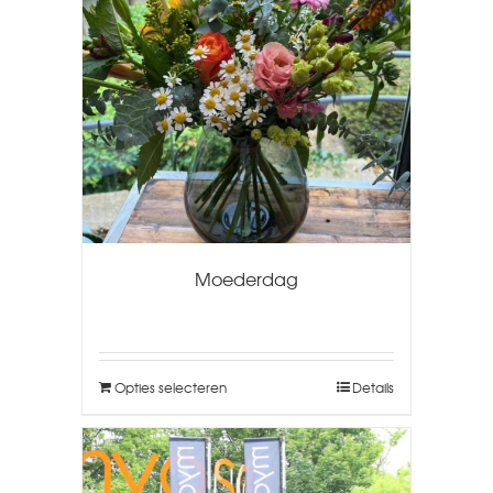
Moederdag
Opties selecteren
Details