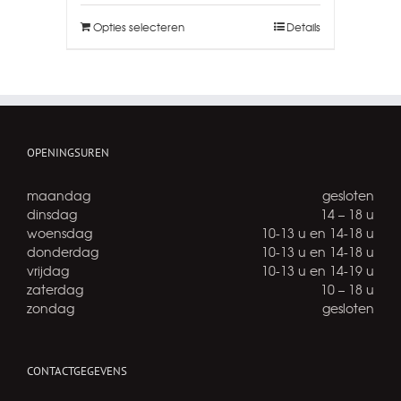
Opties selecteren
Details
OPENINGSUREN
maandag
gesloten
dinsdag
14 – 18 u
woensdag
10-13 u en 14-18 u
donderdag
10-13 u en 14-18 u
vrijdag
10-13 u en 14-19 u
zaterdag
10 – 18 u
zondag
gesloten
CONTACTGEGEVENS