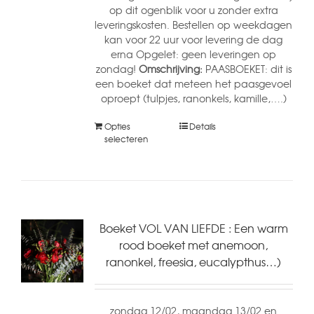
op dit ogenblik voor u zonder extra
leveringskosten. Bestellen op weekdagen
kan voor 22 uur voor levering de dag
erna Opgelet: geen leveringen op
zondag!
Omschrijving:
PAASBOEKET: dit is
een boeket dat meteen het paasgevoel
oproept (tulpjes, ranonkels, kamille,….)
Opties
Details
selecteren
Boeket VOL VAN LIEFDE : Een warm
rood boeket met anemoon,
ranonkel, freesia, eucalypthus…)
zondag 12/02, maandag 13/02 en