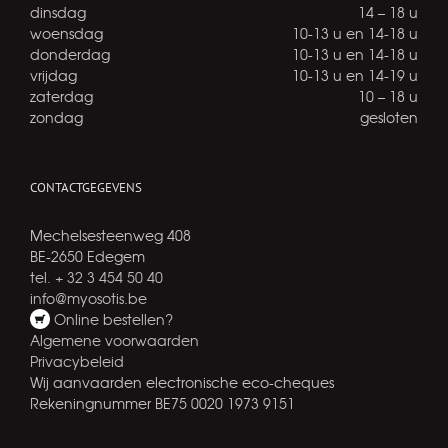
dinsdag
14 – 18 u
woensdag
10-13 u en 14-18 u
donderdag
10-13 u en 14-18 u
vrijdag
10-13 u en 14-19 u
zaterdag
10 – 18 u
zondag
gesloten
CONTACTGEGEVENS
Mechelsesteenweg 408
BE-2650 Edegem
tel. + 32 3 454 50 40
info@myosotis.be
Online bestellen?
Algemene voorwaarden
Privacybeleid
Wij aanvaarden electronische eco-cheques
Rekeningnummer BE75 0020 1973 9151