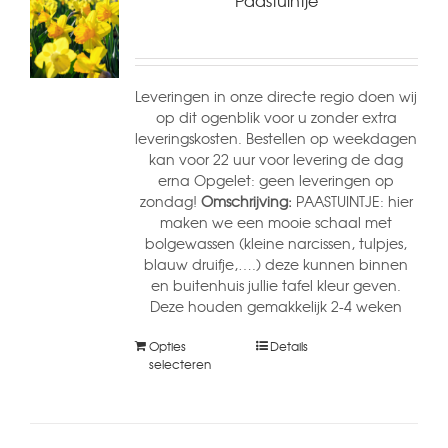
Paastuintje
Leveringen in onze directe regio doen wij
op dit ogenblik voor u zonder extra
leveringskosten. Bestellen op weekdagen
kan voor 22 uur voor levering de dag
erna Opgelet: geen leveringen op
zondag!
Omschrijving:
PAASTUINTJE: hier
maken we een mooie schaal met
bolgewassen (kleine narcissen, tulpjes,
blauw druifje,….) deze kunnen binnen
en buitenhuis jullie tafel kleur geven.
Deze houden gemakkelijk 2-4 weken
Opties
Details
selecteren