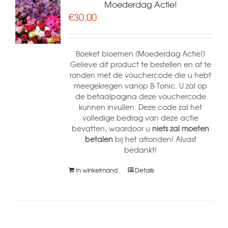
Moederdag Actie!
€
30,00
Boeket bloemen (Moederdag Actie!)
Gelieve dit product te bestellen en af te
ronden met de vouchercode die u hebt
meegekregen vanop B-Tonic. U zal op
de betaalpagina deze vouchercode
kunnen invullen. Deze code zal het
volledige bedrag van deze actie
bevatten, waardoor u
niets zal moeten
betalen
bij het afronden! Alvast
bedankt!
In winkelmand
Details