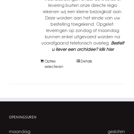
levering buiten onze directe regio
rekenen wij een kleine bezorgkost aan.
Deze worden aan het einde van uw
bestelling toegekend. Opgelet:
leveringen op zondag of maandag
kunnen enkel uitgevoerd worden na
voorafgaand telefonisch overleg.
Bestelt
u liever een orchidee? klik hier
Opties
Details
selecteren
OPENINGSUREN
maandag
gesloten