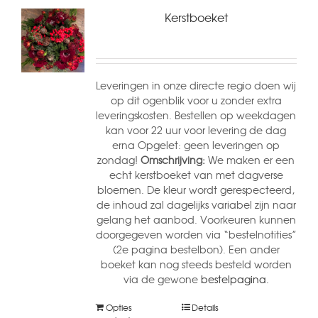
Kerstboeket
Leveringen in onze directe regio doen wij
op dit ogenblik voor u zonder extra
leveringskosten. Bestellen op weekdagen
kan voor 22 uur voor levering de dag
erna Opgelet: geen leveringen op
zondag!
Omschrijving:
We maken er een
echt kerstboeket van met dagverse
bloemen. De kleur wordt gerespecteerd,
de inhoud zal dagelijks variabel zijn naar
gelang het aanbod. Voorkeuren kunnen
doorgegeven worden via “bestelnotities”
(2e pagina bestelbon). Een ander
boeket kan nog steeds besteld worden
via de gewone
bestelpagina.
Opties
Details