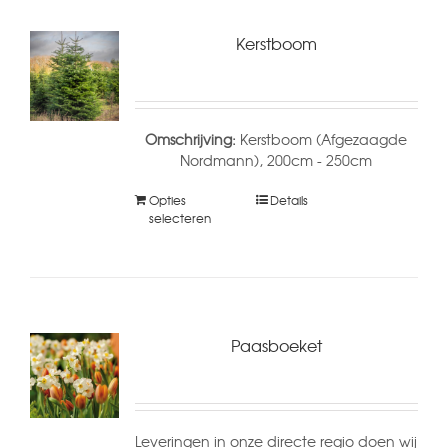
Kerstboom
Omschrijving:
Kerstboom (Afgezaagde
Nordmann), 200cm - 250cm
Opties
Details
selecteren
Paasboeket
Leveringen in onze directe regio doen wij