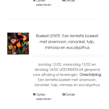
Opties
Details
selecteren
Boeket LENTE: Een lentefris boeket
met anemoon, ranonkel, tulp,
mimosa en eucalypthus
zondag 12/02, maandag 13/02 en
dinsdag 14/02 UITZONDERLIJK geopend
voor afhaling of leveringen.
Omschrijving:
Een lentefris boeket met anemoon,
ranonkel, tulp, mimosa en eucalypthus
Opties
Details
selecteren