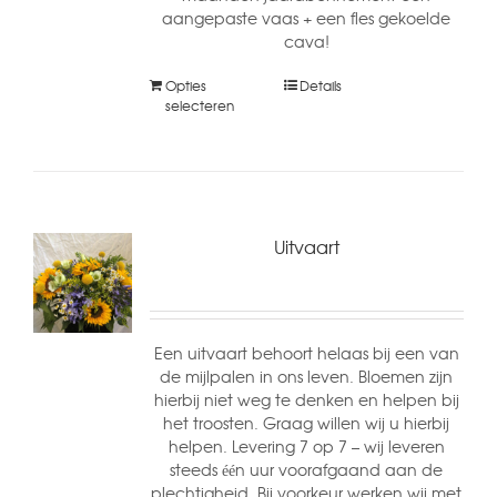
aangepaste vaas + een fles gekoelde
cava!
Opties
Details
selecteren
Uitvaart
Een uitvaart behoort helaas bij een van
de mijlpalen in ons leven. Bloemen zijn
hierbij niet weg te denken en helpen bij
het troosten. Graag willen wij u hierbij
helpen. Levering 7 op 7 – wij leveren
steeds één uur voorafgaand aan de
plechtigheid. Bij voorkeur werken wij met