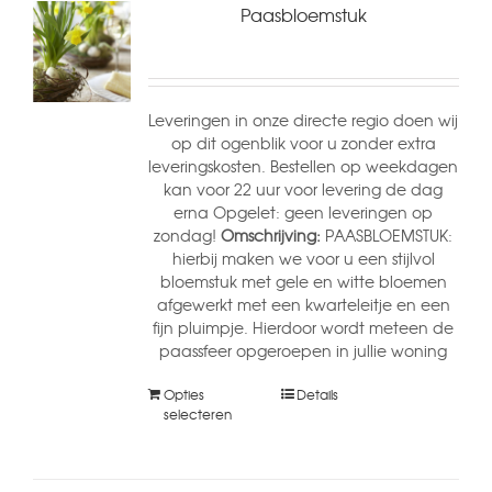
Paasbloemstuk
Leveringen in onze directe regio doen wij
op dit ogenblik voor u zonder extra
leveringskosten. Bestellen op weekdagen
kan voor 22 uur voor levering de dag
erna Opgelet: geen leveringen op
zondag!
Omschrijving:
PAASBLOEMSTUK:
hierbij maken we voor u een stijlvol
bloemstuk met gele en witte bloemen
afgewerkt met een kwarteleitje en een
fijn pluimpje. Hierdoor wordt meteen de
paassfeer opgeroepen in jullie woning
Opties
Details
selecteren