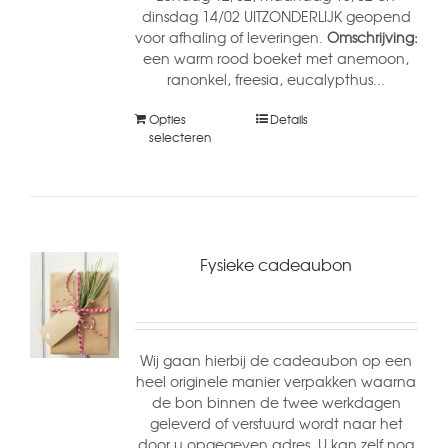
dinsdag 14/02 UITZONDERLIJK geopend
voor afhaling of leveringen.
Omschrijving:
een warm rood boeket met anemoon,
ranonkel, freesia, eucalypthus...
Opties
Details
selecteren
Fysieke cadeaubon
Wij gaan hierbij de cadeaubon op een
heel originele manier verpakken waarna
de bon binnen de twee werkdagen
geleverd of verstuurd wordt naar het
door u opgegeven adres. U kan zelf nog