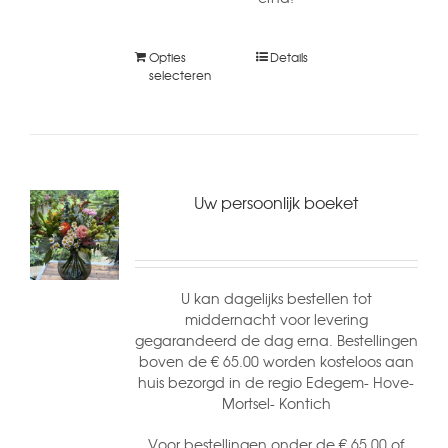
Opties
Details
selecteren
Uw persoonlijk boeket
U kan dagelijks bestellen tot
middernacht voor levering
gegarandeerd de dag erna. Bestellingen
boven de € 65.00 worden kosteloos aan
huis bezorgd in de regio Edegem- Hove-
Mortsel- Kontich
Voor bestellingen onder de € 65.00 of