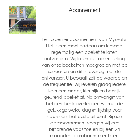
Abonnement
Een bloemenabonnement van Myosotis:
Het is een mooi cadeau om iemand
regelmatig een boeket te laten
ontvangen. Wij laten de samenstelling
van onze boeketten meegroeien met de
seizoenen en dit in overleg met de
ontvanger. U bepaalt zelf de waarde en
de frequentie. Wij leveren graag iedere
keer een ander, kleurrijk en heerlijk
geurend boeket af. Na ontvangst van
het geschenk overleggen wij met de
gelukkige welke dag én tijdstip voor
haar/hem het beste uitkomt. Bij een
jaarabonnement voegen wij een
bijhorende vaas toe en bij een 24
maanden jaarabonnement een