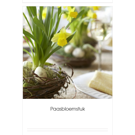
Paasbloemstuk