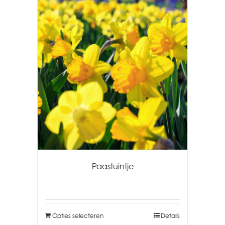
Paastuintje
Opties selecteren
Details