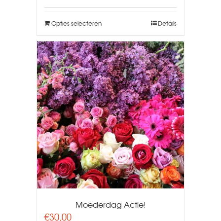
Opties selecteren
Details
Moederdag Actie!
€
30,00