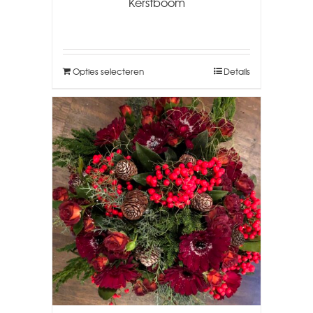
Kerstboom
Opties selecteren
Details