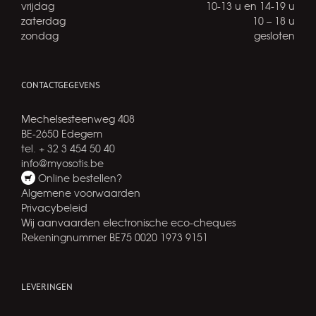
vrijdag
10-13 u en 14-19 u
zaterdag
10 – 18 u
zondag
gesloten
CONTACTGEGEVENS
Mechelsesteenweg 408
BE-2650 Edegem
tel. + 32 3 454 50 40
info@myosotis.be
Online bestellen?
Algemene voorwaarden
Privacybeleid
Wij aanvaarden electronische eco-cheques
Rekeningnummer BE75 0020 1973 9151
LEVERINGEN