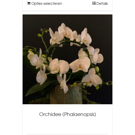
Opties selecteren
Details
Orchidee (Phalaenopsis)