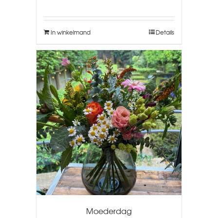
In winkelmand
Details
Moederdag