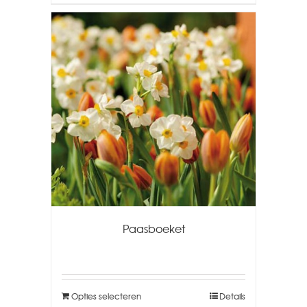
Paasboeket
Opties selecteren
Details