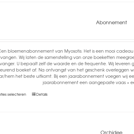
Abonnement
Een bloemenabonnement van Myosotis: Het is een mooi cadeau 
vangen. Wij laten de samenstelling van onze boeketten meegroe
vanger. U bepaalt zelf de waarde en de frequentie. Wij leveren gra
eurend boeket af. Na ontvangst van het geschenk overleggen wij 
r/hem het beste uitkomt. Bij een jaarabonnement voegen wij e
jaarabonnement een aangepaste vaas + ee
ties selecteren
Details
Orchidee