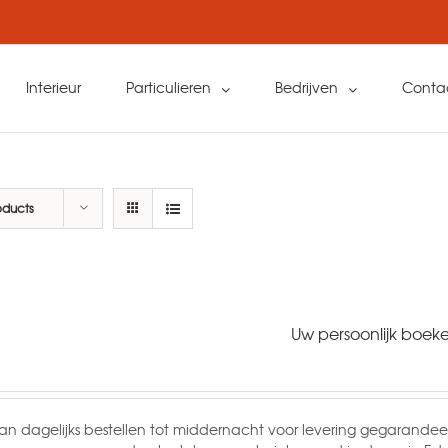
Interieur
Particulieren
Bedrijven
Conta
oducts
Uw persoonlijk boeke
an dagelijks bestellen tot middernacht voor levering gegarandee