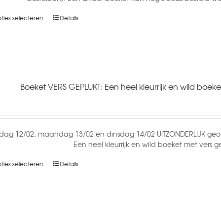
ties selecteren
Details
Boeket VERS GEPLUKT: Een heel kleurrijk en wild boek
dag 12/02, maandag 13/02 en dinsdag 14/02 UITZONDERLIJK geop
Een heel kleurrijk en wild boeket met vers
ties selecteren
Details