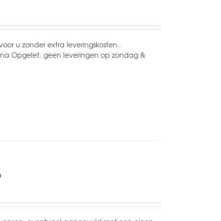
voor u zonder extra leveringskosten..
erna Opgelet: geen leveringen op zondag &
n