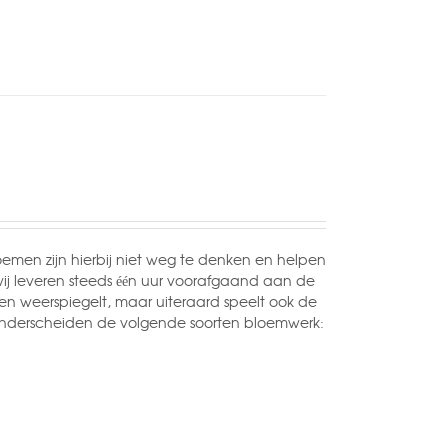
loemen zijn hierbij niet weg te denken en helpen
– wij leveren steeds één uur voorafgaand aan de
oen weerspiegelt, maar uiteraard speelt ook de
e onderscheiden de volgende soorten bloemwerk: