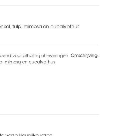
nkel, tulp, mimosa en eucalypthus
end voor afhaling of leveringen.
Omschrijving:
ulp, mimosa en eucalypthus
,verse kleurrijke rozen.