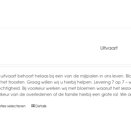
Uitvaart
uitvaart behoort helaas bij een van de mijlpalen in ons leven. B
j het troosten. Graag willen wij u hierbij helpen. Levering 7 op 7 
echtigheid. Bij voorkeur werken wij met bloemen waaruit het seiz
rkeur van de overledenen of de familie hierbij een grote rol. W
ties selecteren
Details