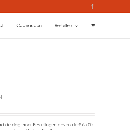
Facebook
ct
Cadeaubon
Bestellen
t
rd de dag erna. Bestellingen boven de € 65.00