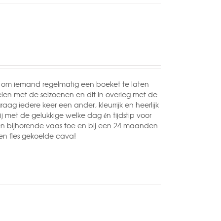
om iemand regelmatig een boeket te laten
ien met de seizoenen en dit in overleg met de
ag iedere keer een ander, kleurrijk en heerlijk
met de gelukkige welke dag én tijdstip voor
en bijhorende vaas toe en bij een 24 maanden
n fles gekoelde cava!