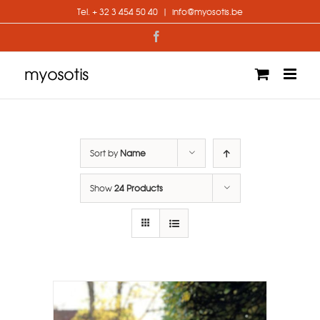
Skip
Tel. + 32 3 454 50 40
|
info@myosotis.be
to
content
Facebook
Sort by
Name
Show
24 Products