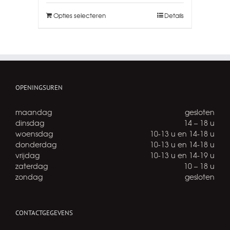
Opties selecteren
Details
OPENINGSUREN
maandag
gesloten
dinsdag
14 – 18 u
woensdag
10-13 u en 14-18 u
donderdag
10-13 u en 14-18 u
vrijdag
10-13 u en 14-19 u
zaterdag
10 – 18 u
zondag
gesloten
CONTACTGEGEVENS