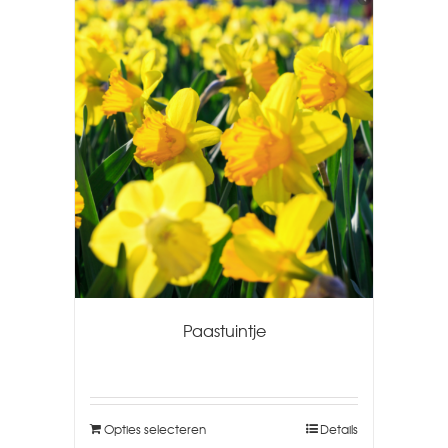
Paastuintje
Opties selecteren
Details