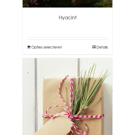
Hyacint
Opties selecteren
Details