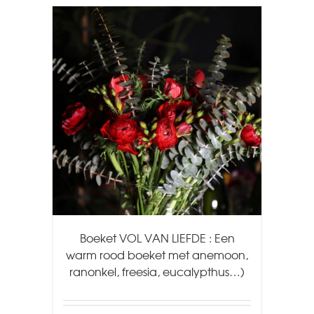
Boeket VOL VAN LIEFDE : Een
warm rood boeket met anemoon,
ranonkel, freesia, eucalypthus…)