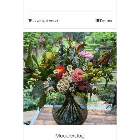
In winkelmand
Details
Moederdag