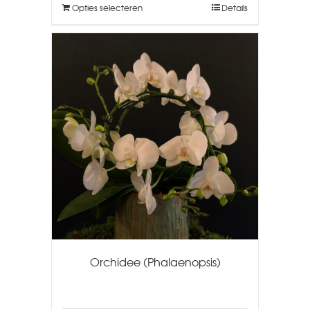
Opties selecteren
Details
Orchidee (Phalaenopsis)