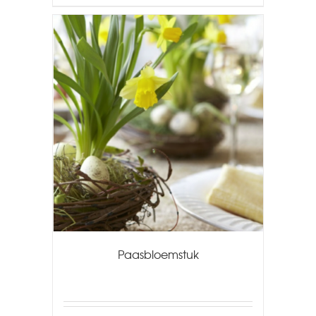
Paasbloemstuk