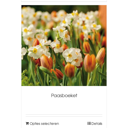
Paasboeket
Opties selecteren
Details