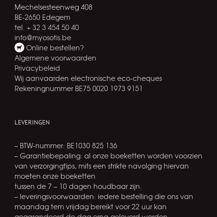
Mechelsesteenweg 408
BE-2650 Edegem
tel. + 32 3 454 50 40
info@myosotis.be
Online bestellen?
Algemene voorwaarden
Privacybeleid
Wij aanvaarden electronische eco-cheques
Rekeningnummer BE75 0020 1973 9151
LEVERINGEN
– BTW-nummer: BE1030 825 136
– Garantiebepaling: al onze boeketten worden voorzien
van verzorgingtips, mits een strikte navolging hiervan
moeten onze boeketten
tussen de 7 – 10 dagen houdbaar zijn.
– leveringsvoorwaarden: iedere bestelling die ons van
maandag tem vrijdag bereikt voor 22 uur kan
gegarandeerd de dag erna geleverd worden.