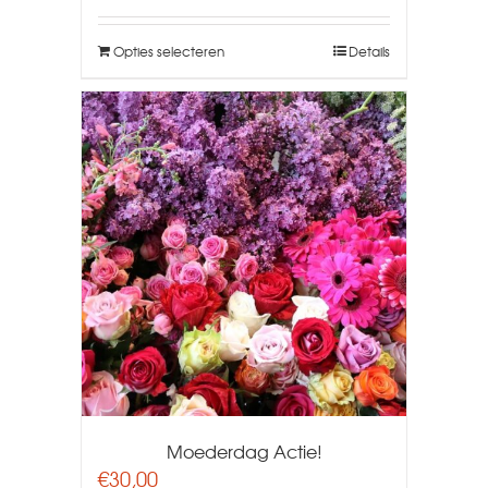
Opties selecteren
Details
Moederdag Actie!
€
30,00