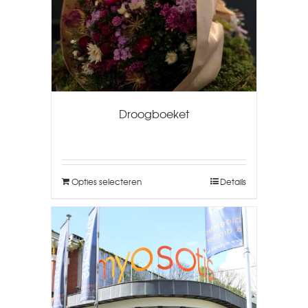
Droogboeket
Opties selecteren
Details