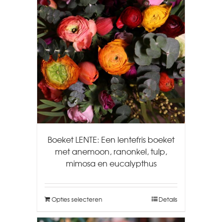
Boeket LENTE: Een lentefris boeket
met anemoon, ranonkel, tulp,
mimosa en eucalypthus
Opties selecteren
Details