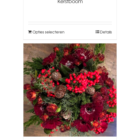
Kerstboom
Opties selecteren
Details