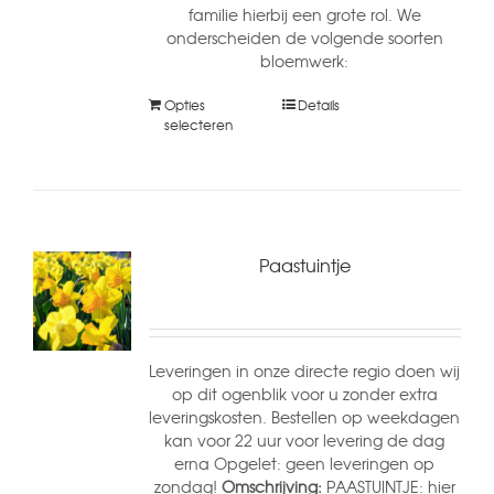
familie hierbij een grote rol. We
onderscheiden de volgende soorten
bloemwerk:
Opties
Details
selecteren
Paastuintje
Leveringen in onze directe regio doen wij
op dit ogenblik voor u zonder extra
leveringskosten. Bestellen op weekdagen
kan voor 22 uur voor levering de dag
erna Opgelet: geen leveringen op
zondag!
Omschrijving:
PAASTUINTJE: hier