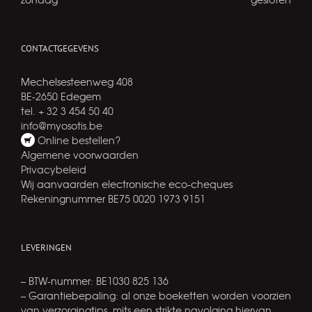
CONTACTGEGEVENS
Mechelsesteenweg 408
BE-2650 Edegem
tel. + 32 3 454 50 40
info@myosotis.be
Online bestellen?
Algemene voorwaarden
Privacybeleid
Wij aanvaarden electronische eco-cheques
Rekeningnummer BE75 0020 1973 9151
LEVERINGEN
– BTW-nummer: BE1030 825 136
– Garantiebepaling: al onze boeketten worden voorzien
van verzorgingtips, mits een strikte navolging hiervan