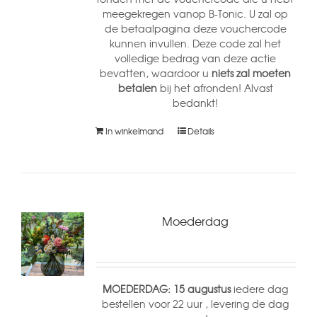
meegekregen vanop B-Tonic. U zal op
de betaalpagina deze vouchercode
kunnen invullen. Deze code zal het
volledige bedrag van deze actie
bevatten, waardoor u
niets zal moeten
betalen
bij het afronden! Alvast
bedankt!
In winkelmand
Details
Moederdag
MOEDERDAG: 15 augustus
iedere dag
bestellen voor 22 uur , levering de dag