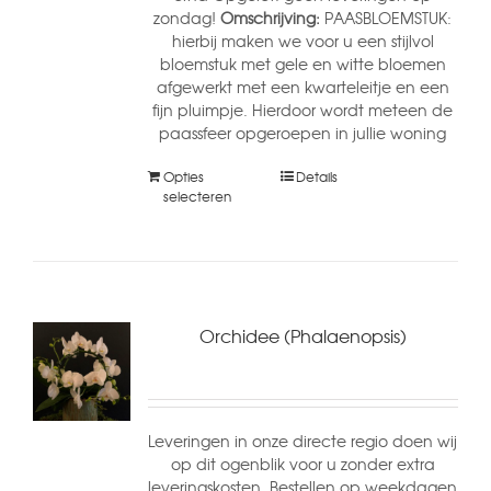
zondag!
Omschrijving:
PAASBLOEMSTUK:
hierbij maken we voor u een stijlvol
bloemstuk met gele en witte bloemen
afgewerkt met een kwarteleitje en een
fijn pluimpje. Hierdoor wordt meteen de
paassfeer opgeroepen in jullie woning
Opties
Details
selecteren
Orchidee (Phalaenopsis)
Leveringen in onze directe regio doen wij
op dit ogenblik voor u zonder extra
leveringskosten. Bestellen op weekdagen