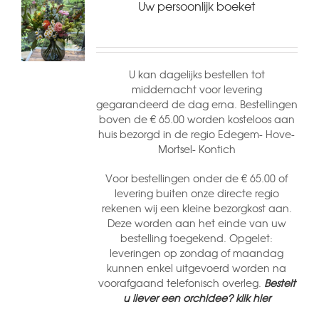
Uw persoonlijk boeket
U kan dagelijks bestellen tot
middernacht voor levering
gegarandeerd de dag erna. Bestellingen
boven de € 65.00 worden kosteloos aan
huis bezorgd in de regio Edegem- Hove-
Mortsel- Kontich
Voor bestellingen onder de € 65.00 of
levering buiten onze directe regio
rekenen wij een kleine bezorgkost aan.
Deze worden aan het einde van uw
bestelling toegekend. Opgelet:
leveringen op zondag of maandag
kunnen enkel uitgevoerd worden na
voorafgaand telefonisch overleg.
Bestelt
u liever een orchidee? klik hier