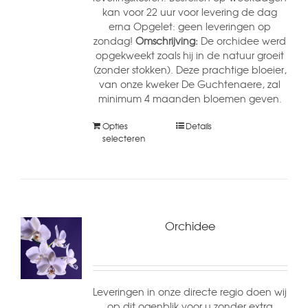
kan voor 22 uur voor levering de dag
erna Opgelet: geen leveringen op
zondag!
Omschrijving:
De orchidee werd
opgekweekt zoals hij in de natuur groeit
(zonder stokken). Deze prachtige bloeier,
van onze kweker De Guchtenaere, zal
minimum 4 maanden bloemen geven.
Opties
Details
selecteren
Orchidee
Leveringen in onze directe regio doen wij
op dit ogenblik voor u zonder extra