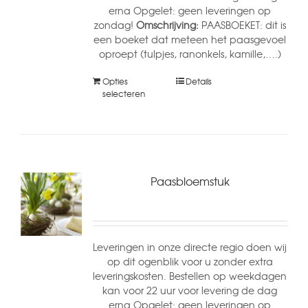
erna Opgelet: geen leveringen op
zondag!
Omschrijving:
PAASBOEKET: dit is
een boeket dat meteen het paasgevoel
oproept (tulpjes, ranonkels, kamille,….)
Opties
Details
selecteren
Paasbloemstuk
Leveringen in onze directe regio doen wij
op dit ogenblik voor u zonder extra
leveringskosten. Bestellen op weekdagen
kan voor 22 uur voor levering de dag
erna Opgelet: geen leveringen op