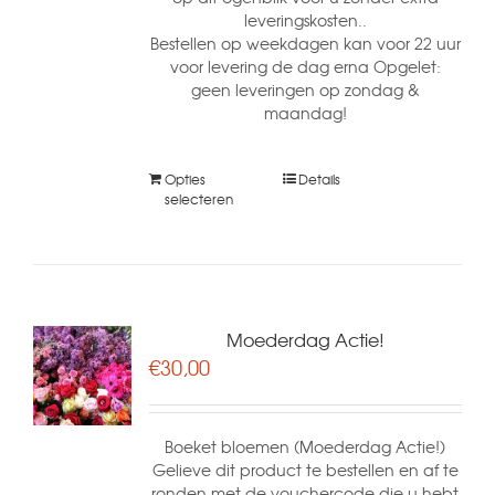
leveringskosten..
Bestellen op weekdagen kan voor 22 uur
voor levering de dag erna Opgelet:
geen leveringen op zondag &
maandag!
Opties
Details
selecteren
Moederdag Actie!
€
30,00
Boeket bloemen (Moederdag Actie!)
Gelieve dit product te bestellen en af te
ronden met de vouchercode die u hebt