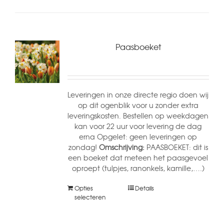
Paasboeket
Leveringen in onze directe regio doen wij
op dit ogenblik voor u zonder extra
leveringskosten. Bestellen op weekdagen
kan voor 22 uur voor levering de dag
erna Opgelet: geen leveringen op
zondag!
Omschrijving:
PAASBOEKET: dit is
een boeket dat meteen het paasgevoel
oproept (tulpjes, ranonkels, kamille,….)
Opties
Details
selecteren