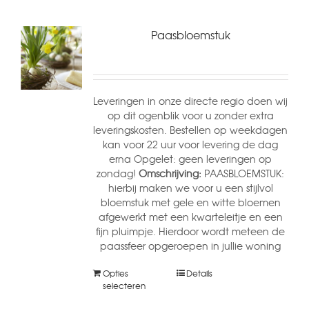
Paasbloemstuk
Leveringen in onze directe regio doen wij
op dit ogenblik voor u zonder extra
leveringskosten. Bestellen op weekdagen
kan voor 22 uur voor levering de dag
erna Opgelet: geen leveringen op
zondag!
Omschrijving:
PAASBLOEMSTUK:
hierbij maken we voor u een stijlvol
bloemstuk met gele en witte bloemen
afgewerkt met een kwarteleitje en een
fijn pluimpje. Hierdoor wordt meteen de
paassfeer opgeroepen in jullie woning
Opties
Details
selecteren