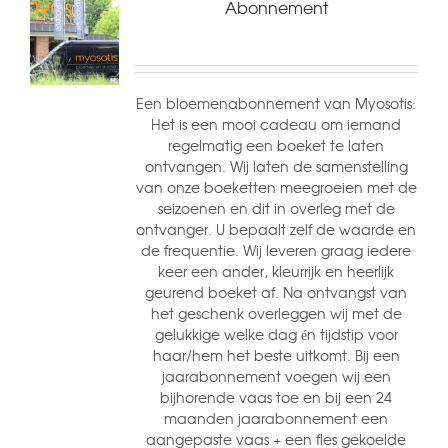
Abonnement
Een bloemenabonnement van Myosotis:
Het is een mooi cadeau om iemand
regelmatig een boeket te laten
ontvangen. Wij laten de samenstelling
van onze boeketten meegroeien met de
seizoenen en dit in overleg met de
ontvanger. U bepaalt zelf de waarde en
de frequentie. Wij leveren graag iedere
keer een ander, kleurrijk en heerlijk
geurend boeket af. Na ontvangst van
het geschenk overleggen wij met de
gelukkige welke dag én tijdstip voor
haar/hem het beste uitkomt. Bij een
jaarabonnement voegen wij een
bijhorende vaas toe en bij een 24
maanden jaarabonnement een
aangepaste vaas + een fles gekoelde