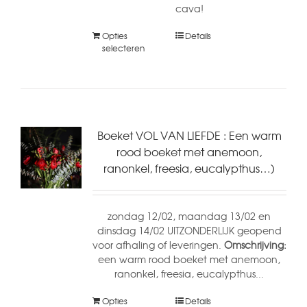
cava!
Opties
Details
selecteren
Boeket VOL VAN LIEFDE : Een warm
rood boeket met anemoon,
ranonkel, freesia, eucalypthus…)
zondag 12/02, maandag 13/02 en
dinsdag 14/02 UITZONDERLIJK geopend
voor afhaling of leveringen.
Omschrijving:
een warm rood boeket met anemoon,
ranonkel, freesia, eucalypthus...
Opties
Details