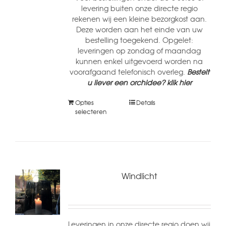
levering buiten onze directe regio
rekenen wij een kleine bezorgkost aan.
Deze worden aan het einde van uw
bestelling toegekend. Opgelet:
leveringen op zondag of maandag
kunnen enkel uitgevoerd worden na
voorafgaand telefonisch overleg.
Bestelt
u liever een orchidee? klik hier
Opties
Details
selecteren
Windlicht
Leveringen in onze directe regio doen wij