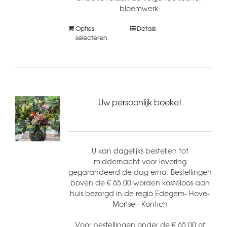
bloemwerk:
Opties
Details
selecteren
Uw persoonlijk boeket
U kan dagelijks bestellen tot
middernacht voor levering
gegarandeerd de dag erna. Bestellingen
boven de € 65.00 worden kosteloos aan
huis bezorgd in de regio Edegem- Hove-
Mortsel- Kontich
Voor bestellingen onder de € 65.00 of