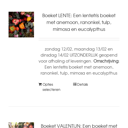
Boeket LENTE: Een lentefris boeket
met anemoon, ranonkel, tulp,
mimosa en eucalypthus
zondag 12/02, maandag 13/02 en
dinsdag 14/02 UITZONDERLIJK geopend
voor afhaling of leveringen.
Omschrijving:
Een lentefris boeket met anemoon,
ranonkel, tulp, mimosa en eucalypthus
Opties
Details
selecteren
Boeket VALENTIJN: Een boeket met