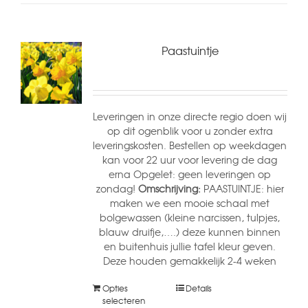
Paastuintje
Leveringen in onze directe regio doen wij
op dit ogenblik voor u zonder extra
leveringskosten. Bestellen op weekdagen
kan voor 22 uur voor levering de dag
erna Opgelet: geen leveringen op
zondag!
Omschrijving:
PAASTUINTJE: hier
maken we een mooie schaal met
bolgewassen (kleine narcissen, tulpjes,
blauw druifje,….) deze kunnen binnen
en buitenhuis jullie tafel kleur geven.
Deze houden gemakkelijk 2-4 weken
Opties
Details
selecteren