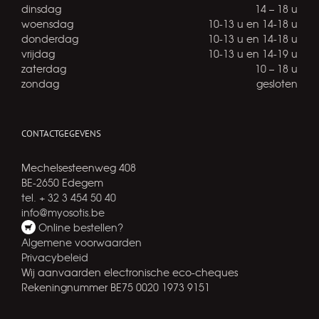
dinsdag
14 – 18 u
woensdag
10-13 u en 14-18 u
donderdag
10-13 u en 14-18 u
vrijdag
10-13 u en 14-19 u
zaterdag
10 – 18 u
zondag
gesloten
CONTACTGEGEVENS
Mechelsesteenweg 408
BE-2650 Edegem
tel. + 32 3 454 50 40
info@myosotis.be
Online bestellen?
Algemene voorwaarden
Privacybeleid
Wij aanvaarden electronische eco-cheques
Rekeningnummer BE75 0020 1973 9151