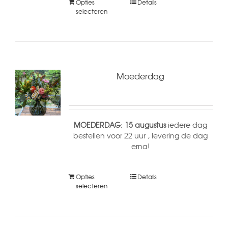
Opties
Details
selecteren
Moederdag
MOEDERDAG: 15 augustus
iedere dag
bestellen voor 22 uur , levering de dag
erna!
Opties
Details
selecteren