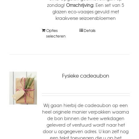
zondag!
Omschrijving:
Een set van 5
glazen eco-vaasjes gevuld met
kraakverse seizoensbloemen
Opties
Details
selecteren
Fysieke cadeaubon
Wij gaan hierbij de cadeaubon op een
heel originele manier verpakken waarna
de bon binnen de twee werkdagen
geleverd of verstuurd wordt naar het
door u opgegeven adres. U kan zelf nog
een tekst toevoegen die u op het