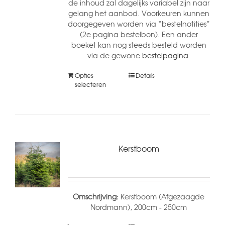
de inhoud zal dagelijks variabel zijn naar
gelang het aanbod. Voorkeuren kunnen
doorgegeven worden via “bestelnotities”
(2e pagina bestelbon). Een ander
boeket kan nog steeds besteld worden
via de gewone
bestelpagina.
Opties
Details
selecteren
Kerstboom
Omschrijving:
Kerstboom (Afgezaagde
Nordmann), 200cm - 250cm