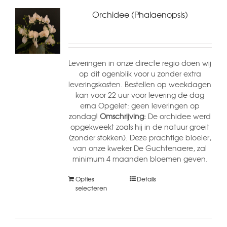
Orchidee (Phalaenopsis)
Leveringen in onze directe regio doen wij
op dit ogenblik voor u zonder extra
leveringskosten. Bestellen op weekdagen
kan voor 22 uur voor levering de dag
erna Opgelet: geen leveringen op
zondag!
Omschrijving:
De orchidee werd
opgekweekt zoals hij in de natuur groeit
(zonder stokken). Deze prachtige bloeier,
van onze kweker De Guchtenaere, zal
minimum 4 maanden bloemen geven.
Opties
Details
selecteren