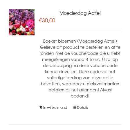
Moederdag Actie!
€
30,00
Boeket bloemen (Moederdag Actie!)
Gelieve dit product te bestellen en af te
ronden met de vouchercode die u hebt
meegekregen vanop B-Tonic. U zal op
de betaalpagina deze vouchercode
kunnen invullen. Deze code zal het
volledige bedrag van deze actie
bevatten, waardoor u
niets zal moeten
betalen
bij het afronden! Alvast
bedankt!
In winkelmand
Details