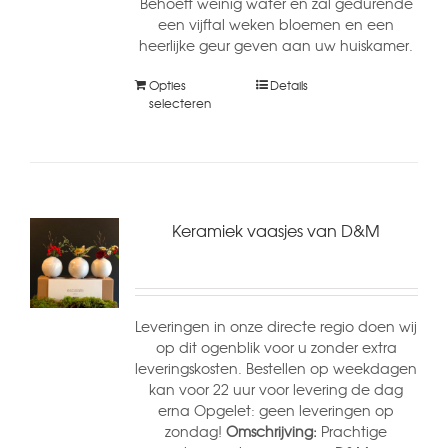
Behoeft weinig water en zal gedurende
een vijftal weken bloemen en een
heerlijke geur geven aan uw huiskamer.
Opties
Details
selecteren
Keramiek vaasjes van D&M
Leveringen in onze directe regio doen wij
op dit ogenblik voor u zonder extra
leveringskosten. Bestellen op weekdagen
kan voor 22 uur voor levering de dag
erna Opgelet: geen leveringen op
zondag!
Omschrijving:
Prachtige