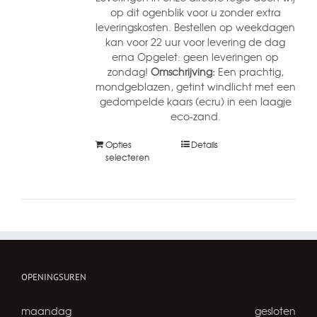
op dit ogenblik voor u zonder extra
leveringskosten. Bestellen op weekdagen
kan voor 22 uur voor levering de dag
erna Opgelet: geen leveringen op
zondag!
Omschrijving:
Een prachtig,
mondgeblazen, getint windlicht met een
gedompelde kaars (ecru) in een laagje
eco-zand.
Opties
Details
selecteren
OPENINGSUREN
maandag
gesloten