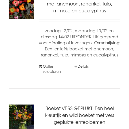
met anemoon, ranonkel, tulp,
mimosa en eucalypthus
zondag 12/02, maandag 13/02 en
dinsdag 14/02 UITZONDERLIJK geopend
voor afhaling of leveringen.
Omschrijving:
Een lentefris boeket met anemoon,
ranonkel, tulp, mimosa en eucalypthus
Opties
Details
selecteren
Boeket VERS GEPLUKT: Een heel
kleurrijk en wild boeket met vers
geplukte lentebloemen