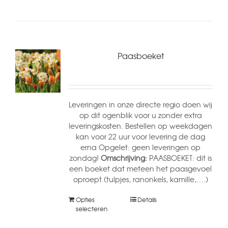
Paasboeket
Leveringen in onze directe regio doen wij
op dit ogenblik voor u zonder extra
leveringskosten. Bestellen op weekdagen
kan voor 22 uur voor levering de dag
erna Opgelet: geen leveringen op
zondag!
Omschrijving:
PAASBOEKET: dit is
een boeket dat meteen het paasgevoel
oproept (tulpjes, ranonkels, kamille,….)
Opties
Details
selecteren