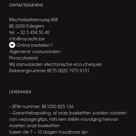
CONTACTGEGEVENS
Mechelsesteenweg 408
BE-2650 Edegem
tel. + 32 3 454 50 40
info@myosotis.be
Online bestellen?
Algemene voorwaarden
Privacybeleid
Wij aanvaarden electronische eco-cheques
Rekeningnummer BE75 0020 1973 9151
LEVERINGEN
– BTW-nummer: BE1030 825 136
– Garantiebepaling: al onze boeketten worden voorzien
van verzorgingtips, mits een strikte navolging hiervan
moeten onze boeketten
tussen de 7 – 10 dagen houdbaar zijn.