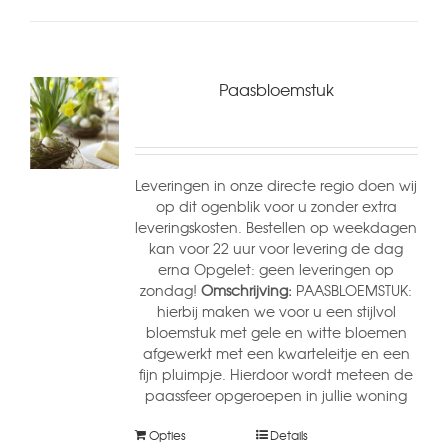
Paasbloemstuk
Leveringen in onze directe regio doen wij
op dit ogenblik voor u zonder extra
leveringskosten. Bestellen op weekdagen
kan voor 22 uur voor levering de dag
erna Opgelet: geen leveringen op
zondag!
Omschrijving:
PAASBLOEMSTUK:
hierbij maken we voor u een stijlvol
bloemstuk met gele en witte bloemen
afgewerkt met een kwarteleitje en een
fijn pluimpje. Hierdoor wordt meteen de
paassfeer opgeroepen in jullie woning
Opties
Details