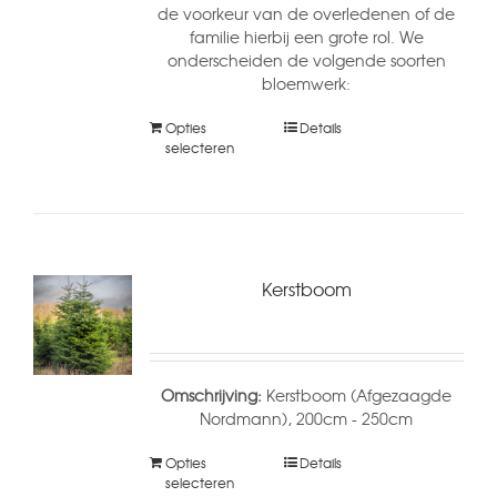
de voorkeur van de overledenen of de
familie hierbij een grote rol. We
onderscheiden de volgende soorten
bloemwerk:
Opties
Details
selecteren
Kerstboom
Omschrijving:
Kerstboom (Afgezaagde
Nordmann), 200cm - 250cm
Opties
Details
selecteren