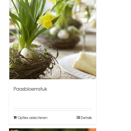
Paasbloemstuk
Opties selecteren
Details