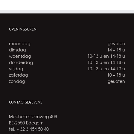
OPENINGSUREN
maandag
gesloten
dinsdag
14 – 18 u
woensdag
10-13 u en 14-18 u
donderdag
10-13 u en 14-18 u
vrijdag
10-13 u en 14-19 u
zaterdag
10 – 18 u
zondag
gesloten
CONTACTGEGEVENS
Mechelsesteenweg 408
BE-2650 Edegem
tel. + 32 3 454 50 40