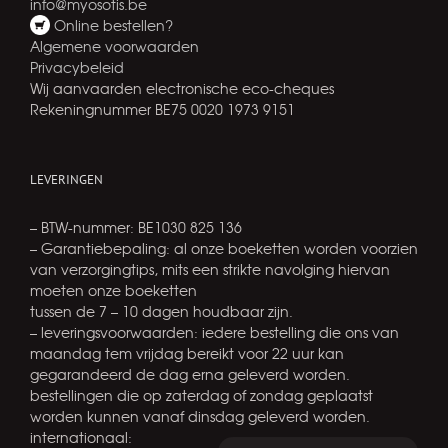
info@myosotis.be
Online bestellen?
Algemene voorwaarden
Privacybeleid
Wij aanvaarden electronische eco-cheques
Rekeningnummer BE75 0020 1973 9151
LEVERINGEN
– BTW-nummer: BE1030 825 136
– Garantiebepaling: al onze boeketten worden voorzien
van verzorgingtips, mits een strikte navolging hiervan
moeten onze boeketten
tussen de 7 – 10 dagen houdbaar zijn.
– leveringsvoorwaarden: iedere bestelling die ons van
maandag tem vrijdag bereikt voor 22 uur kan
gegarandeerd de dag erna geleverd worden.
bestellingen die op zaterdag of zondag geplaatst
worden kunnen vanaf dinsdag geleverd worden.
internationaal: