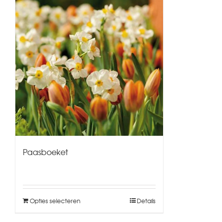
Paasboeket
Opties selecteren
Details