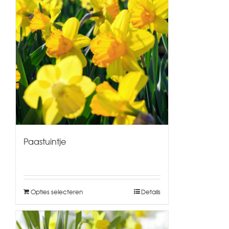
Paastuintje
Opties selecteren
Details