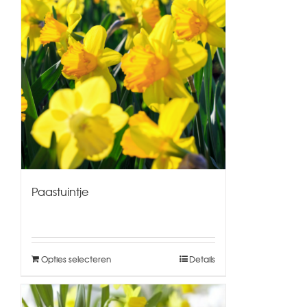
Paastuintje
Opties selecteren
Details