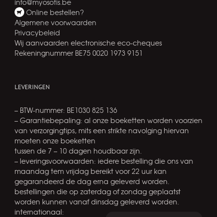
info@myosotis.be
Online bestellen?
Algemene voorwaarden
Privacybeleid
Wij aanvaarden electronische eco-cheques
Rekeningnummer BE75 0020 1973 9151
LEVERINGEN
– BTW-nummer: BE1030 825 136
– Garantiebepaling: al onze boeketten worden voorzien
van verzorgingtips, mits een strikte navolging hiervan
moeten onze boeketten
tussen de 7 – 10 dagen houdbaar zijn.
– leveringsvoorwaarden: iedere bestelling die ons van
maandag tem vrijdag bereikt voor 22 uur kan
gegarandeerd de dag erna geleverd worden.
bestellingen die op zaterdag of zondag geplaatst
worden kunnen vanaf dinsdag geleverd worden.
internationaal: