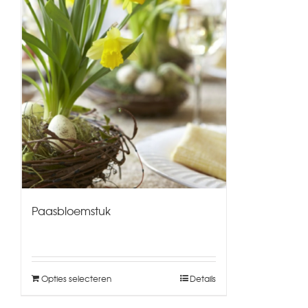
Paasbloemstuk
Opties selecteren
Details