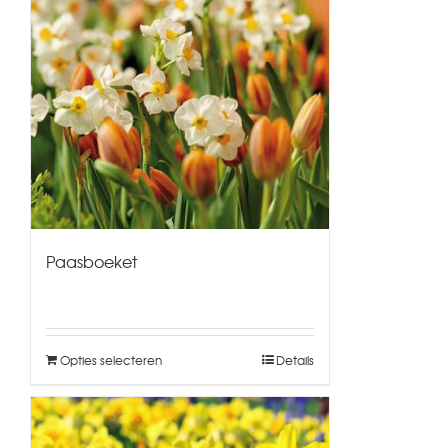
Paasboeket
Opties selecteren
Details