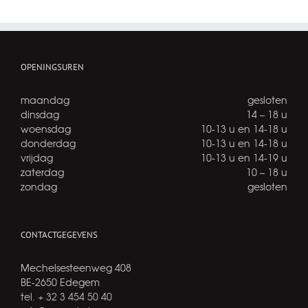
OPENINGSUREN
maandag
gesloten
dinsdag
14 – 18 u
woensdag
10-13 u en 14-18 u
donderdag
10-13 u en 14-18 u
vrijdag
10-13 u en 14-19 u
zaterdag
10 – 18 u
zondag
gesloten
CONTACTGEGEVENS
Mechelsesteenweg 408
BE-2650 Edegem
tel. + 32 3 454 50 40