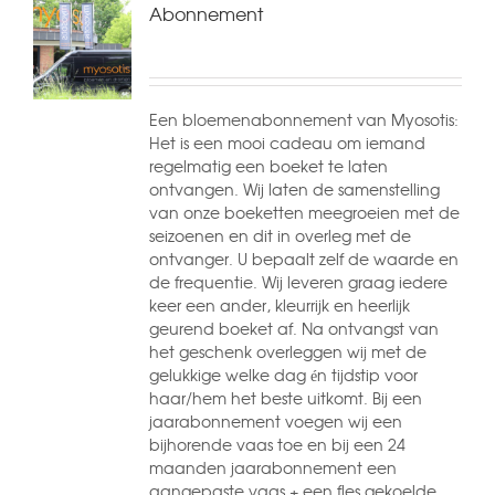
Abonnement
Een bloemenabonnement van Myosotis:
Het is een mooi cadeau om iemand
regelmatig een boeket te laten
ontvangen. Wij laten de samenstelling
van onze boeketten meegroeien met de
seizoenen en dit in overleg met de
ontvanger. U bepaalt zelf de waarde en
de frequentie. Wij leveren graag iedere
keer een ander, kleurrijk en heerlijk
geurend boeket af. Na ontvangst van
het geschenk overleggen wij met de
gelukkige welke dag én tijdstip voor
haar/hem het beste uitkomt. Bij een
jaarabonnement voegen wij een
bijhorende vaas toe en bij een 24
maanden jaarabonnement een
aangepaste vaas + een fles gekoelde