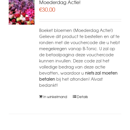
Moederdag Actie!
€
30,00
Boeket bloemen (Moederdag Actie!)
Gelieve dit product te bestellen en af te
ronden met de vouchercode die u hebt
meegekregen vanop B-Tonic. U zal op
de betaalpagina deze vouchercode
kunnen invullen. Deze code zal het
volledige bedrag van deze actie
bevatten, waardoor u
niets zal moeten
betalen
bij het afronden! Alvast
bedankt!
In winkelmand
Details