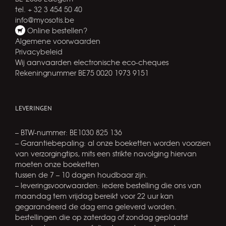
tel. + 32 3 454 50 40
info@myosotis.be
Online bestellen?
Algemene voorwaarden
Privacybeleid
Wij aanvaarden electronische eco-cheques
Rekeningnummer BE75 0020 1973 9151
LEVERINGEN
– BTW-nummer: BE1030 825 136
– Garantiebepaling: al onze boeketten worden voorzien
van verzorgingtips, mits een strikte navolging hiervan
moeten onze boeketten
tussen de 7 – 10 dagen houdbaar zijn.
– leveringsvoorwaarden: iedere bestelling die ons van
maandag tem vrijdag bereikt voor 22 uur kan
gegarandeerd de dag erna geleverd worden.
bestellingen die op zaterdag of zondag geplaatst