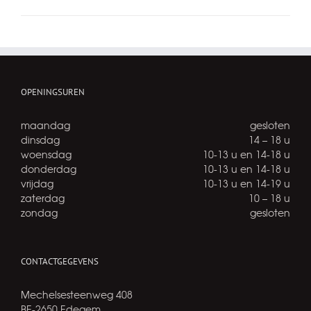
OPENINGSUREN
maandag
gesloten
dinsdag
14 – 18 u
woensdag
10-13 u en 14-18 u
donderdag
10-13 u en 14-18 u
vrijdag
10-13 u en 14-19 u
zaterdag
10 – 18 u
zondag
gesloten
CONTACTGEGEVENS
Mechelsesteenweg 408
BE-2650 Edegem