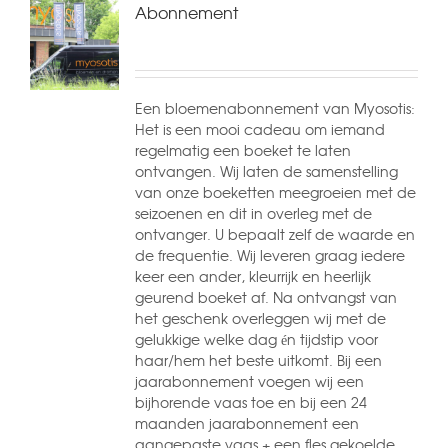
Abonnement
Een bloemenabonnement van Myosotis:
Het is een mooi cadeau om iemand
regelmatig een boeket te laten
ontvangen. Wij laten de samenstelling
van onze boeketten meegroeien met de
seizoenen en dit in overleg met de
ontvanger. U bepaalt zelf de waarde en
de frequentie. Wij leveren graag iedere
keer een ander, kleurrijk en heerlijk
geurend boeket af. Na ontvangst van
het geschenk overleggen wij met de
gelukkige welke dag én tijdstip voor
haar/hem het beste uitkomt. Bij een
jaarabonnement voegen wij een
bijhorende vaas toe en bij een 24
maanden jaarabonnement een
aangepaste vaas + een fles gekoelde