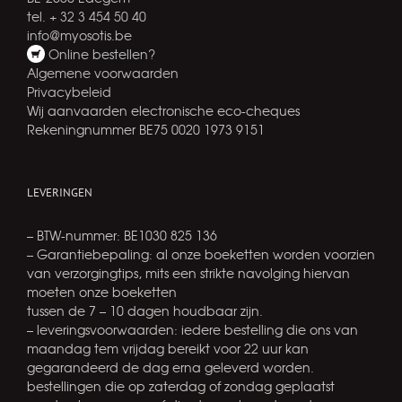
tel. + 32 3 454 50 40
info@myosotis.be
Online bestellen?
Algemene voorwaarden
Privacybeleid
Wij aanvaarden electronische eco-cheques
Rekeningnummer BE75 0020 1973 9151
LEVERINGEN
– BTW-nummer: BE1030 825 136
– Garantiebepaling: al onze boeketten worden voorzien
van verzorgingtips, mits een strikte navolging hiervan
moeten onze boeketten
tussen de 7 – 10 dagen houdbaar zijn.
– leveringsvoorwaarden: iedere bestelling die ons van
maandag tem vrijdag bereikt voor 22 uur kan
gegarandeerd de dag erna geleverd worden.
bestellingen die op zaterdag of zondag geplaatst