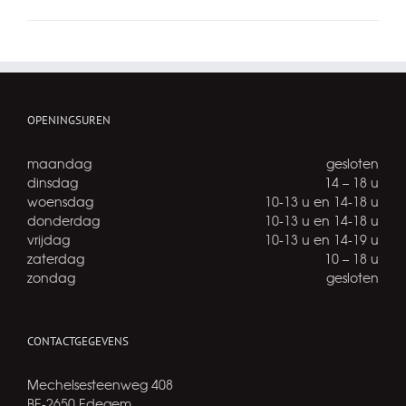
OPENINGSUREN
maandag
gesloten
dinsdag
14 – 18 u
woensdag
10-13 u en 14-18 u
donderdag
10-13 u en 14-18 u
vrijdag
10-13 u en 14-19 u
zaterdag
10 – 18 u
zondag
gesloten
CONTACTGEGEVENS
Mechelsesteenweg 408
BE-2650 Edegem