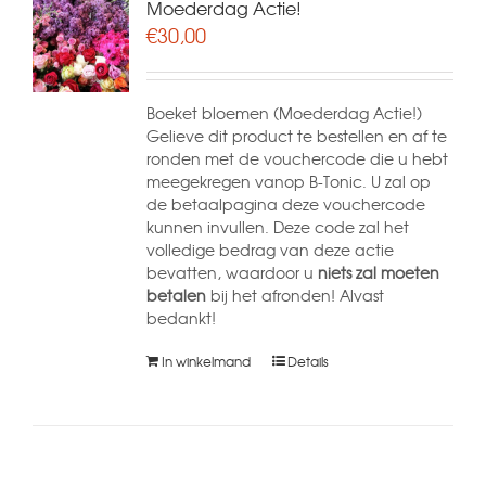
Moederdag Actie!
€
30,00
Boeket bloemen (Moederdag Actie!)
Gelieve dit product te bestellen en af te
ronden met de vouchercode die u hebt
meegekregen vanop B-Tonic. U zal op
de betaalpagina deze vouchercode
kunnen invullen. Deze code zal het
volledige bedrag van deze actie
bevatten, waardoor u
niets zal moeten
betalen
bij het afronden! Alvast
bedankt!
In winkelmand
Details