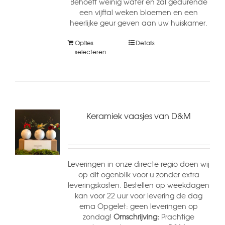
Behoeft weinig water en zal gedurende
een vijftal weken bloemen en een
heerlijke geur geven aan uw huiskamer.
Opties
Details
selecteren
Keramiek vaasjes van D&M
Leveringen in onze directe regio doen wij
op dit ogenblik voor u zonder extra
leveringskosten. Bestellen op weekdagen
kan voor 22 uur voor levering de dag
erna Opgelet: geen leveringen op
zondag!
Omschrijving:
Prachtige