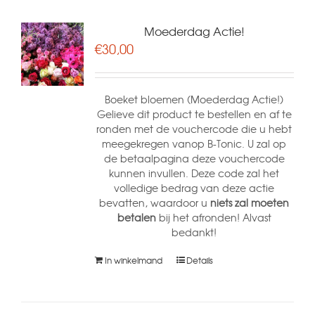
Moederdag Actie!
€
30,00
Boeket bloemen (Moederdag Actie!)
Gelieve dit product te bestellen en af te
ronden met de vouchercode die u hebt
meegekregen vanop B-Tonic. U zal op
de betaalpagina deze vouchercode
kunnen invullen. Deze code zal het
volledige bedrag van deze actie
bevatten, waardoor u
niets zal moeten
betalen
bij het afronden! Alvast
bedankt!
In winkelmand
Details