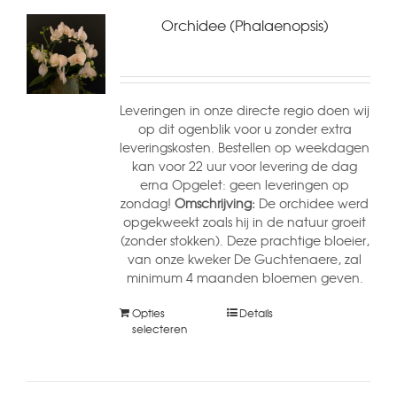
Orchidee (Phalaenopsis)
Leveringen in onze directe regio doen wij
op dit ogenblik voor u zonder extra
leveringskosten. Bestellen op weekdagen
kan voor 22 uur voor levering de dag
erna Opgelet: geen leveringen op
zondag!
Omschrijving:
De orchidee werd
opgekweekt zoals hij in de natuur groeit
(zonder stokken). Deze prachtige bloeier,
van onze kweker De Guchtenaere, zal
minimum 4 maanden bloemen geven.
Opties
Details
selecteren