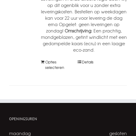
op dit ogenblik voor u zonder extra
leveringskosten. Bestellen op weekdagen
kan voor 22 uur voor levering de dag
erna Opgelet: geen leveringen op
zondag!
Omschrijving:
Een prachtig,
mondgeblazen, getint windlicht met een
gedompelde kaars (ecru) in een laagje
eco-zand.
Opties
Details
selecteren
OPENINGSUREN
maandag
gesloten