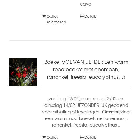
cava!
Opties
Details
selecteren
Boeket VOL VAN LIEFDE : Een warm
rood boeket met anemoon,
ranonkel, freesia, eucalypthus…)
zondag 12/02, maandag 13/02 en
dinsdag 14/02 UITZONDERLIJK geopend
voor afhaling of leveringen.
Omschrijving:
een warm rood boeket met anemoon,
ranonkel, freesia, eucalypthus...
Opties
Details