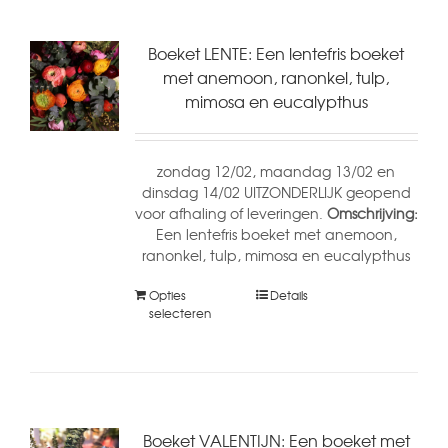
Boeket LENTE: Een lentefris boeket
met anemoon, ranonkel, tulp,
mimosa en eucalypthus
zondag 12/02, maandag 13/02 en
dinsdag 14/02 UITZONDERLIJK geopend
voor afhaling of leveringen.
Omschrijving:
Een lentefris boeket met anemoon,
ranonkel, tulp, mimosa en eucalypthus
Opties
Details
selecteren
Boeket VALENTIJN: Een boeket met