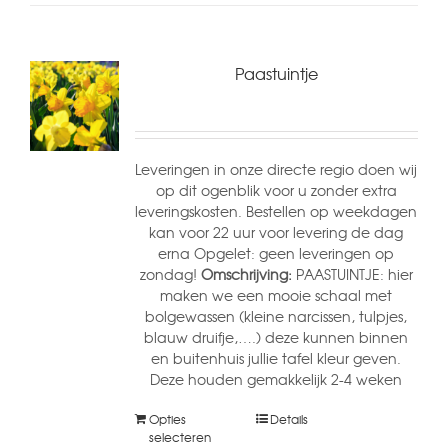
Paastuintje
Leveringen in onze directe regio doen wij
op dit ogenblik voor u zonder extra
leveringskosten. Bestellen op weekdagen
kan voor 22 uur voor levering de dag
erna Opgelet: geen leveringen op
zondag!
Omschrijving:
PAASTUINTJE: hier
maken we een mooie schaal met
bolgewassen (kleine narcissen, tulpjes,
blauw druifje,….) deze kunnen binnen
en buitenhuis jullie tafel kleur geven.
Deze houden gemakkelijk 2-4 weken
Opties
Details
selecteren