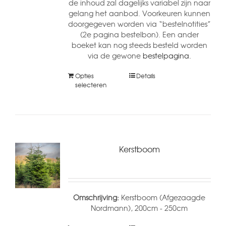
de inhoud zal dagelijks variabel zijn naar
gelang het aanbod. Voorkeuren kunnen
doorgegeven worden via “bestelnotities”
(2e pagina bestelbon). Een ander
boeket kan nog steeds besteld worden
via de gewone
bestelpagina.
Opties
Details
selecteren
Kerstboom
Omschrijving:
Kerstboom (Afgezaagde
Nordmann), 200cm - 250cm