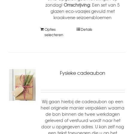
zondag!
Omschrijving:
Een set van 5
glazen eco-vaasjes gevuld met
kraakverse seizoensbloemen
Opties
Details
selecteren
Fysieke cadeaubon
Wij gaan hierbij de cadeaubon op een
heel originele manier verpakken waarna
de bon binnen de twee werkdagen
geleverd of verstuurd wordt naar het
door u opgegeven adres. U kan zelf nog
een tekst toevoegen die u op het