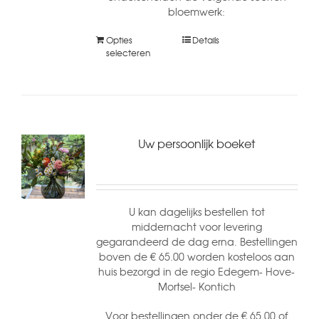
bloemwerk:
Opties
Details
selecteren
Uw persoonlijk boeket
U kan dagelijks bestellen tot
middernacht voor levering
gegarandeerd de dag erna. Bestellingen
boven de € 65.00 worden kosteloos aan
huis bezorgd in de regio Edegem- Hove-
Mortsel- Kontich
Voor bestellingen onder de € 65.00 of