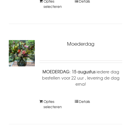
Opties
Details
selecteren
Moederdag
MOEDERDAG: 15 augustus
iedere dag
bestellen voor 22 uur , levering de dag
erna!
Opties
Details
selecteren