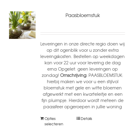
Paasbloemstuk
Leveringen in onze directe regio doen wij
op dit ogenblik voor u zonder extra
leveringskosten. Bestellen op weekdagen
kan voor 22 uur voor levering de dag
erna Opgelet: geen leveringen op
zondag!
Omschrijving:
PAASBLOEMSTUK:
hierbij maken we voor u een stijlvol
bloemstuk met gele en witte bloemen
afgewerkt met een kwarteleitje en een
fijn pluimpje. Hierdoor wordt meteen de
paassfeer opgeroepen in jullie woning
Opties
Details
selecteren