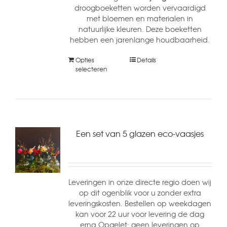
droogboeketten worden vervaardigd
met bloemen en materialen in
natuurlijke kleuren. Deze boeketten
hebben een jarenlange houdbaarheid.
Opties
Details
selecteren
Een set van 5 glazen eco-vaasjes
Leveringen in onze directe regio doen wij
op dit ogenblik voor u zonder extra
leveringskosten. Bestellen op weekdagen
kan voor 22 uur voor levering de dag
erna Opgelet: geen leveringen op