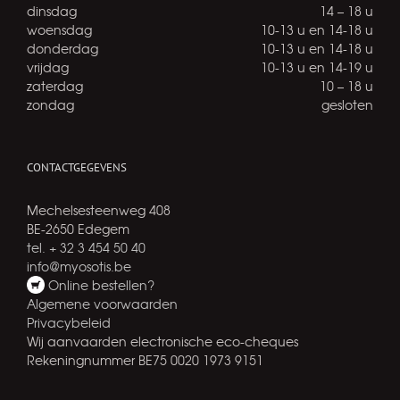
dinsdag
14 – 18 u
woensdag
10-13 u en 14-18 u
donderdag
10-13 u en 14-18 u
vrijdag
10-13 u en 14-19 u
zaterdag
10 – 18 u
zondag
gesloten
CONTACTGEGEVENS
Mechelsesteenweg 408
BE-2650 Edegem
tel. + 32 3 454 50 40
info@myosotis.be
Online bestellen?
Algemene voorwaarden
Privacybeleid
Wij aanvaarden electronische eco-cheques
Rekeningnummer BE75 0020 1973 9151