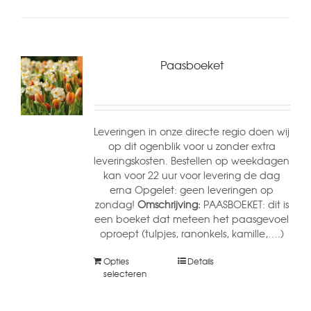
Paasboeket
Leveringen in onze directe regio doen wij
op dit ogenblik voor u zonder extra
leveringskosten. Bestellen op weekdagen
kan voor 22 uur voor levering de dag
erna Opgelet: geen leveringen op
zondag!
Omschrijving:
PAASBOEKET: dit is
een boeket dat meteen het paasgevoel
oproept (tulpjes, ranonkels, kamille,….)
Opties
Details
selecteren