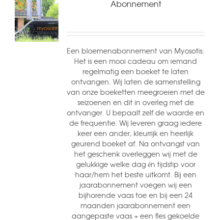
Abonnement
Een bloemenabonnement van Myosotis:
Het is een mooi cadeau om iemand
regelmatig een boeket te laten
ontvangen. Wij laten de samenstelling
van onze boeketten meegroeien met de
seizoenen en dit in overleg met de
ontvanger. U bepaalt zelf de waarde en
de frequentie. Wij leveren graag iedere
keer een ander, kleurrijk en heerlijk
geurend boeket af. Na ontvangst van
het geschenk overleggen wij met de
gelukkige welke dag én tijdstip voor
haar/hem het beste uitkomt. Bij een
jaarabonnement voegen wij een
bijhorende vaas toe en bij een 24
maanden jaarabonnement een
aangepaste vaas + een fles gekoelde