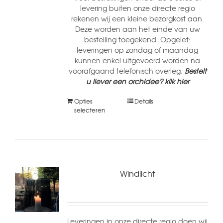
levering buiten onze directe regio
rekenen wij een kleine bezorgkost aan.
Deze worden aan het einde van uw
bestelling toegekend. Opgelet:
leveringen op zondag of maandag
kunnen enkel uitgevoerd worden na
voorafgaand telefonisch overleg.
Bestelt
u liever een orchidee? klik hier
Opties
Details
selecteren
Windlicht
Leveringen in onze directe regio doen wij