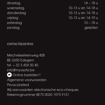
dinsdag
14 – 18 u
woensdag
10-13 u en 14-18 u
donderdag
10-13 u en 14-18 u
vrijdag
10-13 u en 14-19 u
zaterdag
10 – 18 u
zondag
gesloten
CONTACTGEGEVENS
Mechelsesteenweg 408
BE-2650 Edegem
tel. + 32 3 454 50 40
info@myosotis.be
Online bestellen?
Algemene voorwaarden
Privacybeleid
Wij aanvaarden electronische eco-cheques
Rekeningnummer BE75 0020 1973 9151