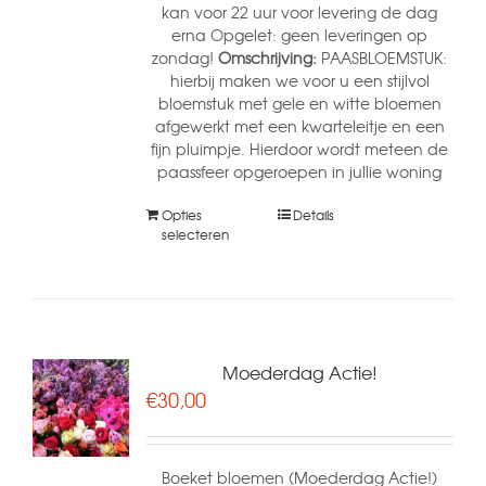
kan voor 22 uur voor levering de dag
erna Opgelet: geen leveringen op
zondag!
Omschrijving:
PAASBLOEMSTUK:
hierbij maken we voor u een stijlvol
bloemstuk met gele en witte bloemen
afgewerkt met een kwarteleitje en een
fijn pluimpje. Hierdoor wordt meteen de
paassfeer opgeroepen in jullie woning
Opties
Details
selecteren
Moederdag Actie!
€
30,00
Boeket bloemen (Moederdag Actie!)