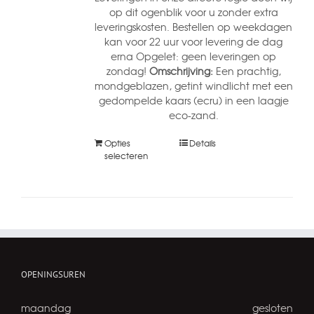
op dit ogenblik voor u zonder extra
leveringskosten. Bestellen op weekdagen
kan voor 22 uur voor levering de dag
erna Opgelet: geen leveringen op
zondag!
Omschrijving:
Een prachtig,
mondgeblazen, getint windlicht met een
gedompelde kaars (ecru) in een laagje
eco-zand.
Opties
Details
selecteren
OPENINGSUREN
maandag
gesloten