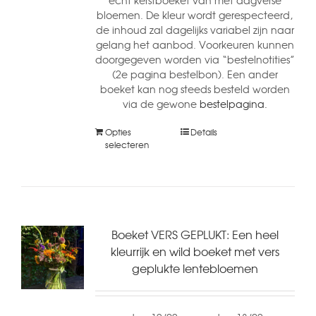
echt kerstboeket van met dagverse
bloemen. De kleur wordt gerespecteerd,
de inhoud zal dagelijks variabel zijn naar
gelang het aanbod. Voorkeuren kunnen
doorgegeven worden via “bestelnotities”
(2e pagina bestelbon). Een ander
boeket kan nog steeds besteld worden
via de gewone
bestelpagina.
Opties
Details
selecteren
Boeket VERS GEPLUKT: Een heel
kleurrijk en wild boeket met vers
geplukte lentebloemen