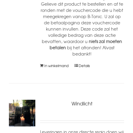
Gelieve dit product te bestellen en af te
ronden met de vouchercode die u hebt
meegekregen vanop B-Tonic. U zal op
de betaalpagina deze vouchercode
kunnen invullen. Deze code zal het
volledige bedrag van deze actie
bevatten, waardoor u
niets zal moeten
betalen
bij het afronden! Alvast
bedankt!
In winkelmand
Details
Windlicht
Leveringen in onze directe regio doen wij