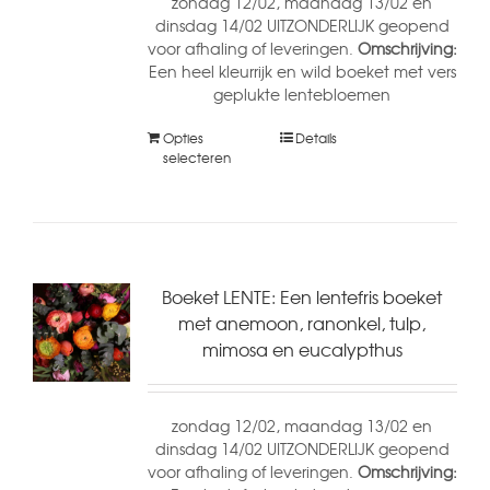
zondag 12/02, maandag 13/02 en
dinsdag 14/02 UITZONDERLIJK geopend
voor afhaling of leveringen.
Omschrijving:
Een heel kleurrijk en wild boeket met vers
geplukte lentebloemen
Opties
Details
selecteren
Boeket LENTE: Een lentefris boeket
met anemoon, ranonkel, tulp,
mimosa en eucalypthus
zondag 12/02, maandag 13/02 en
dinsdag 14/02 UITZONDERLIJK geopend
voor afhaling of leveringen.
Omschrijving: