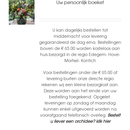
Uw persoonlijk boeket
U kan dagelijks bestellen tot
middernacht voor levering
gegarandeerd de dag erna. Bestellingen
boven de € 65.00 worden kosteloos aan
huis bezorgd in de regio Edegem- Hove-
Mortsel- Kontich
Voor bestellingen onder de € 65.00 of
levering buiten onze directe regio
rekenen wij een kleine bezorgkost aan.
Deze worden aan het einde van uw
bestelling toegekend. Opgelet:
leveringen op zondag of maandag
kunnen enkel uitgevoerd worden na
voorafgaand telefonisch overleg.
Bestelt
u liever een orchidee? klik hier