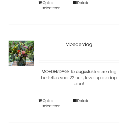
Opties
Details
selecteren
Moederdag
MOEDERDAG: 15 augustus
iedere dag
bestellen voor 22 uur , levering de dag
erna!
Opties
Details
selecteren