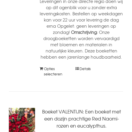
Leveringen in onze directe regio doen wij
op dit ogenblik voor u zonder extra
leveringskosten. Bestellen op weekdagen
kan voor 22 uur voor levering de dag
erna Opgelet: geen leveringen op
zondag!
Omschrijving:
Onze
droogboeketten worden vervaardigd
met bloemen en materialen in
natuurlijke kleuren. Deze boeketten
hebben een jarenlange houdbaarheid.
Opties
Details
selecteren
Boeket VALENTIJN: Een boeket met
een dozijn prachtige Red Naomi-
rozen en eucalypthus.