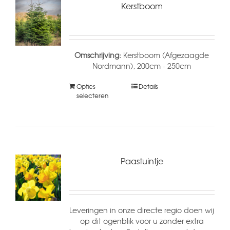
Kerstboom
Omschrijving:
Kerstboom (Afgezaagde
Nordmann), 200cm - 250cm
Opties
Details
selecteren
Paastuintje
Leveringen in onze directe regio doen wij
op dit ogenblik voor u zonder extra