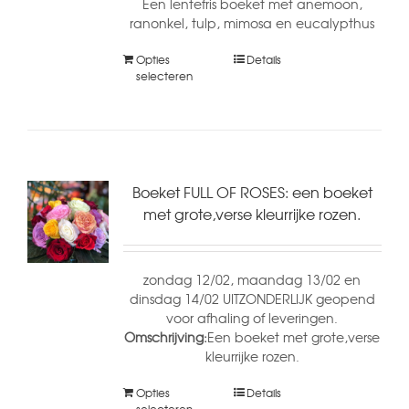
Een lentefris boeket met anemoon,
ranonkel, tulp, mimosa en eucalypthus
Opties
Details
selecteren
Boeket FULL OF ROSES: een boeket
met grote,verse kleurrijke rozen.
zondag 12/02, maandag 13/02 en
dinsdag 14/02 UITZONDERLIJK geopend
voor afhaling of leveringen.
Omschrijving:
Een boeket met grote,verse
kleurrijke rozen.
Opties
Details