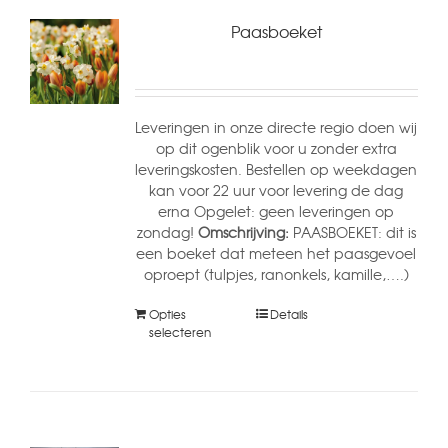
Paasboeket
Leveringen in onze directe regio doen wij
op dit ogenblik voor u zonder extra
leveringskosten. Bestellen op weekdagen
kan voor 22 uur voor levering de dag
erna Opgelet: geen leveringen op
zondag!
Omschrijving:
PAASBOEKET: dit is
een boeket dat meteen het paasgevoel
oproept (tulpjes, ranonkels, kamille,….)
Opties
Details
selecteren