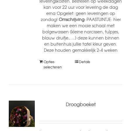
leveringskosten. Bestellen op weekdagen
kan voor 22 uur voor levering de dag
erna Opgelet: geen leveringen op
zondag!
Omschrijving:
PAASTUINTJE: hier
maken we een mooie schaal met
bolgewassen (kleine narcissen, tulpjes,
blauw druifje,….) deze kunnen binnen
en buitenhuis jullie tafel kleur geven.
Deze houden gemakkelijk 2-4 weken
Opties
Details
selecteren
Droogboeket