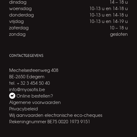
dinsdag
14 – 18 u
woensdag
10-13 u en 14-18 u
donderdag
10-13 u en 14-18 u
vrijdag
10-13 u en 14-19 u
zaterdag
10 – 18 u
zondag
gesloten
CONTACTGEGEVENS
Mechelsesteenweg 408
BE-2650 Edegem
tel. + 32 3 454 50 40
info@myosotis.be
Online bestellen?
Algemene voorwaarden
Privacybeleid
Wij aanvaarden electronische eco-cheques
Rekeningnummer BE75 0020 1973 9151