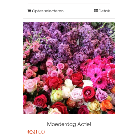
Opties selecteren
Details
Moederdag Actie!
€
30,00