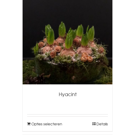
Hyacint
Opties selecteren
Details