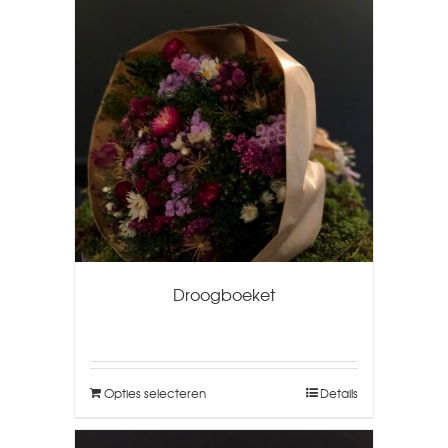
Droogboeket
Opties selecteren
Details