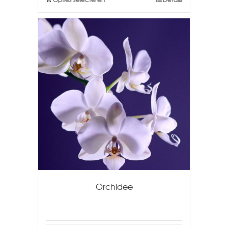
Orchidee