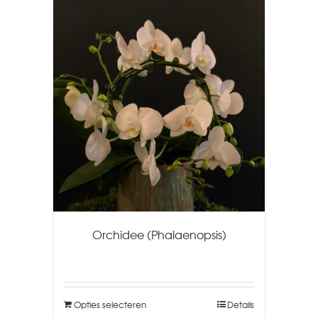
Orchidee (Phalaenopsis)
Opties selecteren
Details