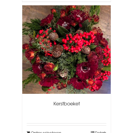
Kerstboeket
Opties selecteren
Details