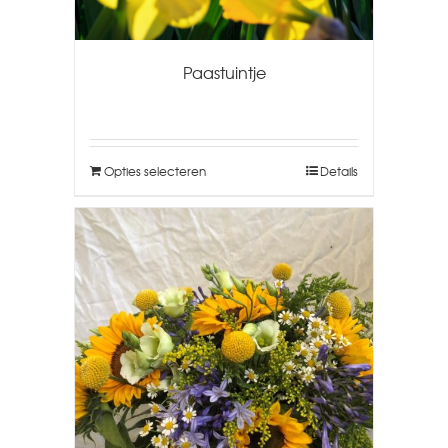
Paastuintje
Opties selecteren
Details