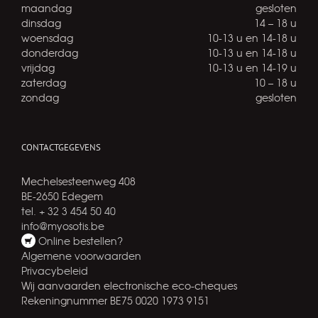
maandag
gesloten
dinsdag
14 – 18 u
woensdag
10-13 u en 14-18 u
donderdag
10-13 u en 14-18 u
vrijdag
10-13 u en 14-19 u
zaterdag
10 – 18 u
zondag
gesloten
CONTACTGEGEVENS
Mechelsesteenweg 408
BE-2650 Edegem
tel. + 32 3 454 50 40
info@myosotis.be
Online bestellen?
Algemene voorwaarden
Privacybeleid
Wij aanvaarden electronische eco-cheques
Rekeningnummer BE75 0020 1973 9151