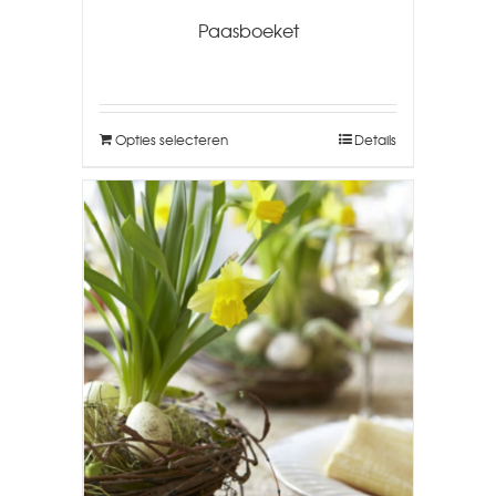
Paasboeket
Opties selecteren
Details