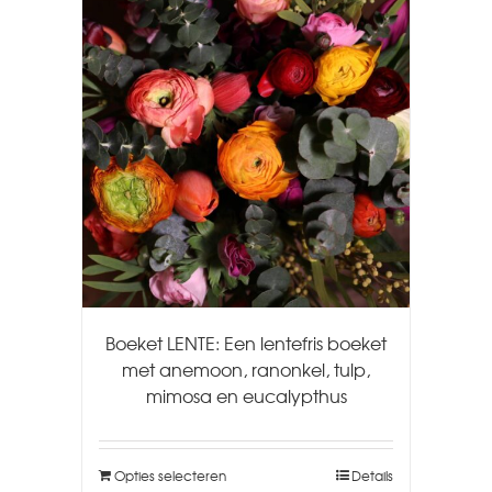
Boeket LENTE: Een lentefris boeket
met anemoon, ranonkel, tulp,
mimosa en eucalypthus
Opties selecteren
Details