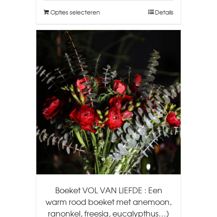
Opties selecteren
Details
Boeket VOL VAN LIEFDE : Een
warm rood boeket met anemoon,
ranonkel, freesia, eucalypthus…)