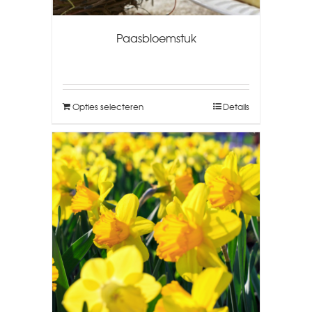
Paasbloemstuk
Opties selecteren
Details