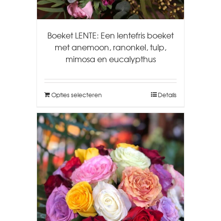
Boeket LENTE: Een lentefris boeket
met anemoon, ranonkel, tulp,
mimosa en eucalypthus
Opties selecteren
Details