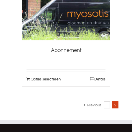
Abonnement
Opties selecteren
Details
Previous
1
2