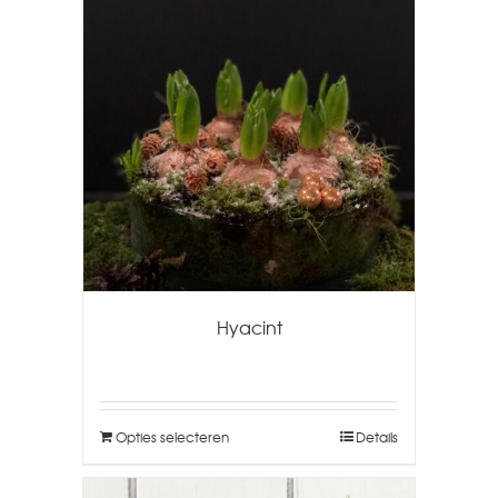
Hyacint
Opties selecteren
Details