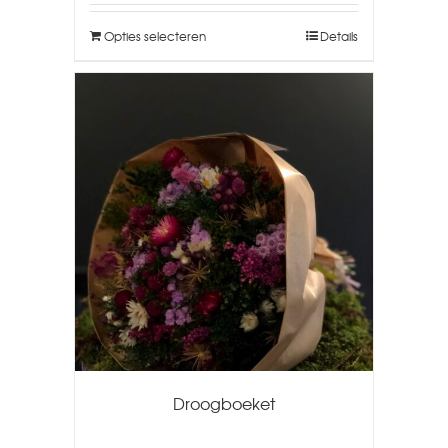
Opties selecteren
Details
Droogboeket