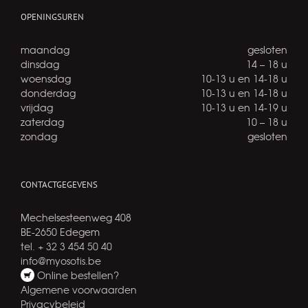
OPENINGSUREN
maandag
gesloten
dinsdag
14 – 18 u
woensdag
10-13 u en 14-18 u
donderdag
10-13 u en 14-18 u
vrijdag
10-13 u en 14-19 u
zaterdag
10 – 18 u
zondag
gesloten
CONTACTGEGEVENS
Mechelsesteenweg 408
BE-2650 Edegem
tel. + 32 3 454 50 40
info@myosotis.be
Online bestellen?
Algemene voorwaarden
Privacybeleid