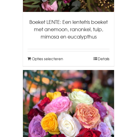
Boeket LENTE: Een lentefris boeket
met anemoon, ranonkel, tulp,
mimosa en eucalypthus
Opties selecteren
Details