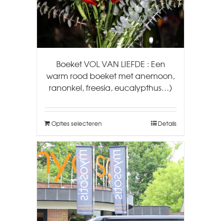
Boeket VOL VAN LIEFDE : Een
warm rood boeket met anemoon,
ranonkel, freesia, eucalypthus…)
Opties selecteren
Details