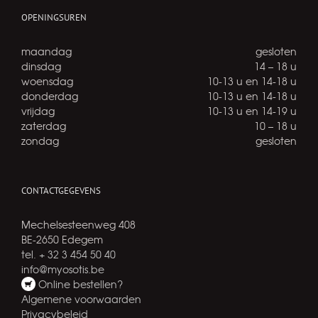
OPENINGSUREN
maandag
gesloten
dinsdag
14 – 18 u
woensdag
10-13 u en 14-18 u
donderdag
10-13 u en 14-18 u
vrijdag
10-13 u en 14-19 u
zaterdag
10 – 18 u
zondag
gesloten
CONTACTGEGEVENS
Mechelsesteenweg 408
BE-2650 Edegem
tel. + 32 3 454 50 40
info@myosotis.be
Online bestellen?
Algemene voorwaarden
Privacybeleid