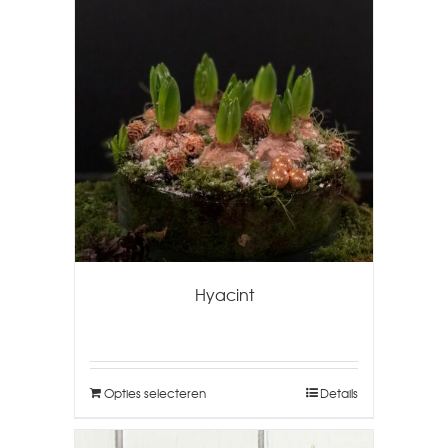
Hyacint
Opties selecteren
Details