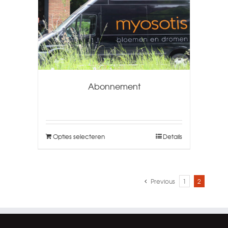
Abonnement
Opties selecteren
Details
Previous
1
2