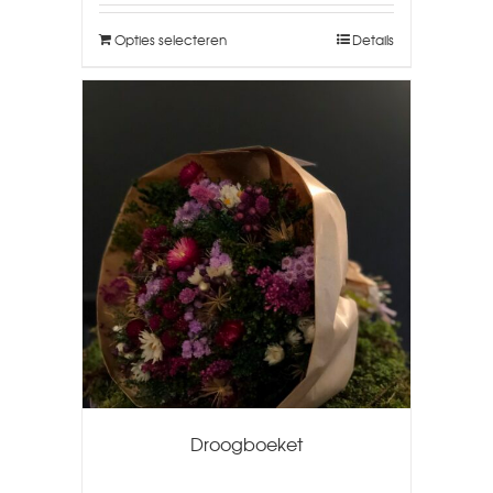
Opties selecteren
Details
Droogboeket